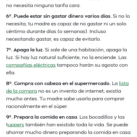
no necesita ninguna tarifa cara.
6º. Puede estar sin gastar dinero varios días.
Si no lo
necesita, tu madre es capaz de no gastar ni un solo
céntimo durante días (o semanas). Incluso
necesitando gastar, es capaz de evitarlo.
7º. Apaga la luz.
Si sale de una habitación, apaga la
luz. Si hay luz natural suficiente, no la enciende. Las
compañías eléctricas
tampoco harán su agosto con
ella.
8º. Compra con cabeza en el supermercado.
La
lista
de la compra
no es un invento de internet; existía
mucho antes. Tu madre sabe usarla para comprar
racionalmente en el súper.
9º. Prepara la comida en casa.
Los bocadillos y los
t
uppers
también han existido toda la vida. Se puede
ahorrar mucho dinero preparando la comida en casa