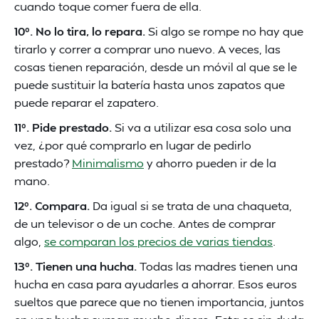
cuando toque comer fuera de ella.
10º. No lo tira, lo repara.
Si algo se rompe no hay que
tirarlo y correr a comprar uno nuevo. A veces, las
cosas tienen reparación, desde un móvil al que se le
puede sustituir la batería hasta unos zapatos que
puede reparar el zapatero.
11º. Pide prestado.
Si va a utilizar esa cosa solo una
vez, ¿por qué comprarlo en lugar de pedirlo
prestado?
Minimalismo
y ahorro pueden ir de la
mano.
12º. Compara.
Da igual si se trata de una chaqueta,
de un televisor o de un coche. Antes de comprar
algo,
se comparan los precios de varias tiendas
.
13º. Tienen una hucha.
Todas las madres tienen una
hucha en casa para ayudarles a ahorrar. Esos euros
sueltos que parece que no tienen importancia, juntos