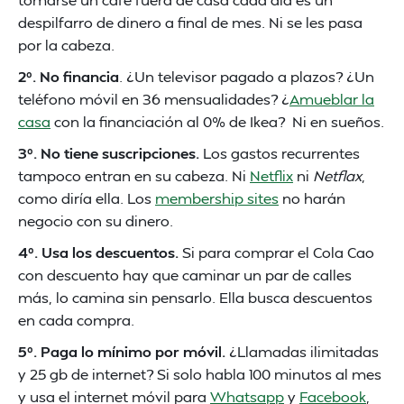
despilfarro de dinero a final de mes. Ni se les pasa
por la cabeza.
2º. No financia
. ¿Un televisor pagado a plazos? ¿Un
teléfono móvil en 36 mensualidades? ¿
Amueblar la
casa
con la financiación al 0% de Ikea? Ni en sueños.
3º. No tiene suscripciones.
Los gastos recurrentes
tampoco entran en su cabeza. Ni
Netflix
ni
Netflax
,
como diría ella. Los
membership sites
no harán
negocio con su dinero.
4º. Usa los descuentos.
Si para comprar el Cola Cao
con descuento hay que caminar un par de calles
más, lo camina sin pensarlo. Ella busca descuentos
en cada compra.
5º. Paga lo mínimo por móvil.
¿Llamadas ilimitadas
y 25 gb de internet? Si solo habla 100 minutos al mes
y usa el internet móvil para
Whatsapp
y
Facebook
,