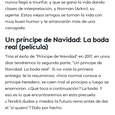
nunca llegó a triunfar, y que se gana la vida dando
clases de interpretación, y Norman (Arkin), su
agente. Estos viejos amigos se toman la vida con
muy buen humor y te arrancarán más de una
carcajada.
Un príncipe de Navidad: La boda
real (película)
Tras el éxito de “Príncipe de Navidad” en 2017, en unos
días tendremos la segunda parte, “Un príncipe de
Navidad: La boda real”. Si no viste la primera
entrega, te la resumimos: chica normal conoce a
príncipe heredero, se caen mal al principio y luego se
enamoran. ¿Qué toca a continuación? La boda. Y
eso es lo que encontraremos en esta precuela.
¿Tendrá dudas y miedos la futura reina antes de dar
el “sí quiero”? Dalo por hecho.