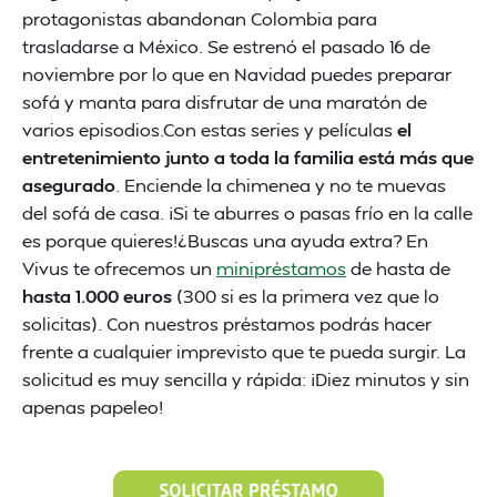
protagonistas abandonan Colombia para
trasladarse a México. Se estrenó el pasado 16 de
noviembre por lo que en Navidad puedes preparar
sofá y manta para disfrutar de una maratón de
varios episodios.Con estas series y películas
el
entretenimiento junto a toda la familia está más que
asegurado
. Enciende la chimenea y no te muevas
del sofá de casa. ¡Si te aburres o pasas frío en la calle
es porque quieres!¿Buscas una ayuda extra? En
Vivus te ofrecemos un
minipréstamos
de hasta de
hasta 1.000 euros
(300 si es la primera vez que lo
solicitas). Con nuestros préstamos podrás hacer
frente a cualquier imprevisto que te pueda surgir. La
solicitud es muy sencilla y rápida: ¡Diez minutos y sin
apenas papeleo!