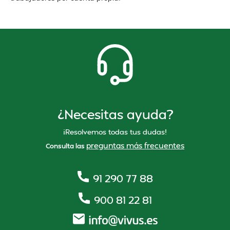
¿Necesitas ayuda?
¡Resolvemos todas tus dudas!
preguntas más frecuentes
Consulta las
91 290 77 88
900 81 22 81