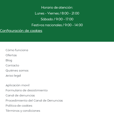
Horario de atención:
Lunes – Viernes / 8:00 – 21:00
Sábado / 9:00 – 17:00
Festivos nacionales / 9:00 – 14:00
Configuración de cookies
Cómo funciona
Ofertas
Blog
Contacto
Quiénes somos
Aviso legal
Aplicación movil
Formulario de desistimiento
Canal de denuncias
Procedimiento del Canal de Denuncias
Política de cookies
Términos y condiciones