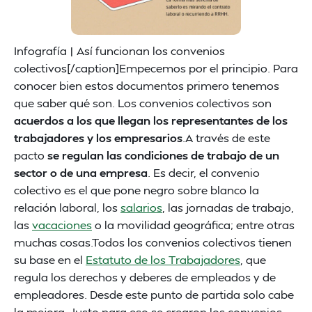
Infografía | Así funcionan los convenios
colectivos[/caption]Empecemos por el principio. Para
conocer bien estos documentos primero tenemos
que saber qué son. Los convenios colectivos son
acuerdos a los que llegan los representantes de los
trabajadores y los empresarios
.A través de este
pacto
se regulan las condiciones de trabajo de un
sector o de una empresa
. Es decir, el convenio
colectivo es el que pone negro sobre blanco la
relación laboral, los
salarios
, las jornadas de trabajo,
las
vacaciones
o la movilidad geográfica; entre otras
muchas cosas.Todos los convenios colectivos tienen
su base en el
Estatuto de los Trabajadores
, que
regula los derechos y deberes de empleados y de
empleadores. Desde este punto de partida solo cabe
la mejora. Justo para eso se crearon los convenios