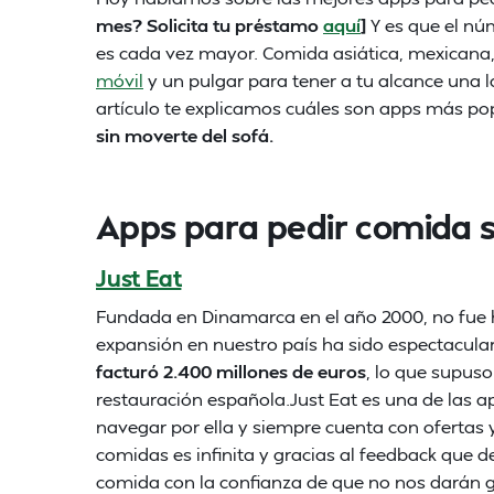
mes? Solicita tu préstamo
aquí
]
Y es que el nú
es cada vez mayor. Comida asiática, mexicana
móvil
y un pulgar para tener a tu alcance una l
artículo te explicamos cuáles son apps más p
sin moverte del sofá.
Apps para pedir comida s
Just Eat
Fundada en Dinamarca en el año 2000, no fue 
expansión en nuestro país ha sido espectacula
facturó 2.400 millones de euros
, lo que supuso
restauración española.Just Eat es una de las 
navegar por ella y siempre cuenta con ofertas 
comidas es infinita y gracias al feedback que 
comida con la confianza de que no nos darán 