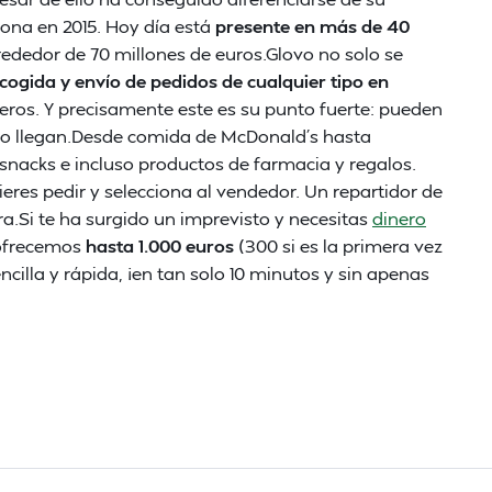
na en 2015. Hoy día está
presente en más de 40
rededor de 70 millones de euros.Glovo no solo se
cogida y envío de pedidos de cualquier tipo en
eros. Y precisamente este es su punto fuerte: pueden
 no llegan.Desde comida de McDonald´s hasta
snacks e incluso productos de farmacia y regalos.
ieres pedir y selecciona al vendedor. Un repartidor de
a.Si te ha surgido un imprevisto y necesitas
dinero
 ofrecemos
hasta 1.000 euros
(300 si es la primera vez
encilla y rápida, ¡en tan solo 10 minutos y sin apenas