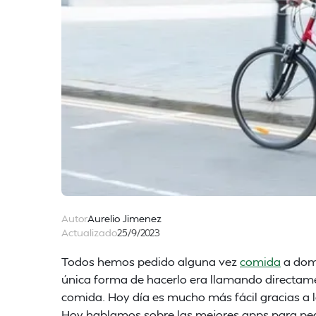
Autor
Aurelio Jimenez
Actualizado
25/9/2023
Todos hemos pedido alguna vez
comida
a domi
única forma de hacerlo era llamando directame
comida. Hoy día es mucho más fácil gracias a 
Hoy hablamos sobre las mejores apps para ped