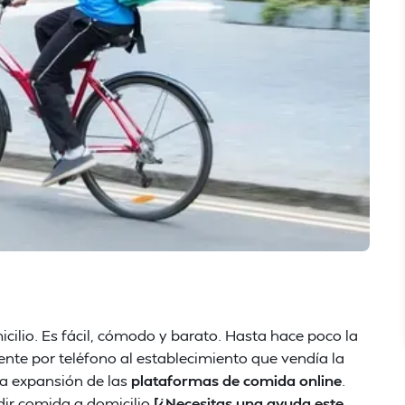
cilio. Es fácil, cómodo y barato. Hasta hace poco la
nte por teléfono al establecimiento que vendía la
la expansión de las
plataformas de comida online
.
ir comida a domicilio.
[¿Necesitas una ayuda este