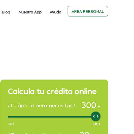
ÁREA PERSONAL
Blog
Nuestra App
Ayuda
Calcula tu crédito online
300
¿Cuánto dinero necesitas?
€
50
€
300
€