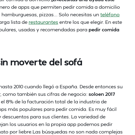
mero de apps que permiten pedir comida a domicilio
, hamburguesas, pizzas… Solo necesitas un
teléfono
arga lista de
restaurantes
entre los que elegir. En este
opulares, usadas y recomendadas para
pedir comida
in moverte del sofá
hasta 2010 cuando llegó a España. Desde entonces su
r, como también sus cifras de negocio:
soloen 2017
 el 8% de la facturación total de la industria de
apps más populares para pedir comida. Es muy fácil
y descuentos para sus clientes. La variedad de
dejan los usuarios en la propia app podemos pedir
gato por liebre.Las búsquedas no son nada complejas