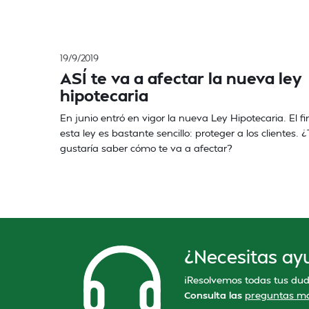
19/9/2019
ASÍ te va a afectar la nueva ley
hipotecaria
En junio entró en vigor la nueva Ley Hipotecaria. El fi
esta ley es bastante sencillo: proteger a los clientes. 
gustaría saber cómo te va a afectar?
¿Necesitas ay
¡Resolvemos todas tus dud
Consulta las
preguntas má