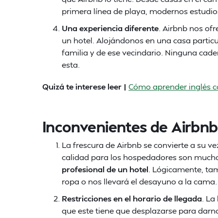
primera línea de playa, modernos estudios, 
Una experiencia diferente
. Airbnb nos of
un hotel. Alojándonos en una casa particu
familia y de ese vecindario. Ninguna cad
esta.
Quizá te interese leer |
Cómo aprender inglés c
Inconvenientes de Airbnb
La frescura de Airbnb se convierte a su v
calidad para los hospedadores son mucho
profesional de un hotel
. Lógicamente, ta
ropa o nos llevará el desayuno a la cama.
Restricciones en el horario de llegada
. La
que este tiene que desplazarse para darnos