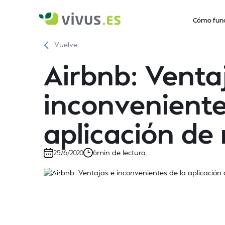
Cómo fun
Vuelve
Airbnb: Venta
inconveniente
aplicación d
min de lectura
25/6/2020
6