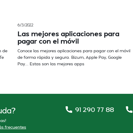
6/3/2022
Las mejores aplicaciones para
pagar con el móvil
n de
Conoce las mejores aplicaciones para pagar con el móvil
¿Te
de forma rápida y segura. Bizum, Apple Pay, Google
Pay... Estas son las mejores apps
91 290 77 88
uda?
as!
s frecuentes