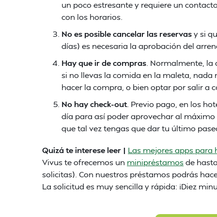
un poco estresante y requiere un contacto
con los horarios.
No es posible cancelar las reservas
y si q
días) es necesaria la aprobación del arren
Hay que ir de compras
. Normalmente, la 
si no llevas la comida en la maleta, nada 
hacer la compra, o bien optar por salir a 
No hay check-out
. Previo pago, en los ho
día para así poder aprovechar al máximo t
que tal vez tengas que dar tu último pase
Quizá te interese leer |
Las mejores apps para 
Vivus te ofrecemos un
minipréstamos
de hast
solicitas). Con nuestros préstamos podrás hacer
La solicitud es muy sencilla y rápida: ¡Diez mi