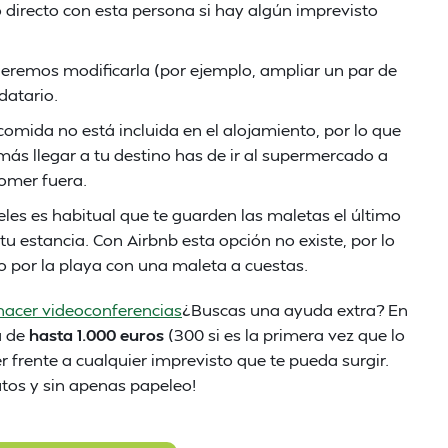
 directo con esta persona si hay algún imprevisto
ueremos modificarla (por ejemplo, ampliar un par de
datario.
comida no está incluida en el alojamiento, por lo que
más llegar a tu destino has de ir al supermercado a
comer fuera.
teles es habitual que te guarden las maletas el último
u estancia. Con Airbnb esta opción no existe, por lo
o por la playa con una maleta a cuestas.
hacer videoconferencias
¿Buscas una ayuda extra? En
a de
hasta 1.000 euros
(300 si es la primera vez que lo
 frente a cualquier imprevisto que te pueda surgir.
nutos y sin apenas papeleo!