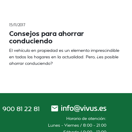
15/11/2017
Consejos para ahorrar
conduciendo
El vehículo en propiedad es un elemento imprescindible
en todos los hogares en la actualidad. Pero, ¿es posible
ahorrar conduciendo?
900 81 22 81
Horario de atención:
Lunes – Viernes / 8:00 – 21:00
Sábado / 9:00 – 17:00