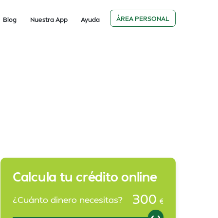
ÁREA PERSONAL
Blog
Nuestra App
Ayuda
Calcula tu crédito online
300
¿Cuánto dinero necesitas?
€