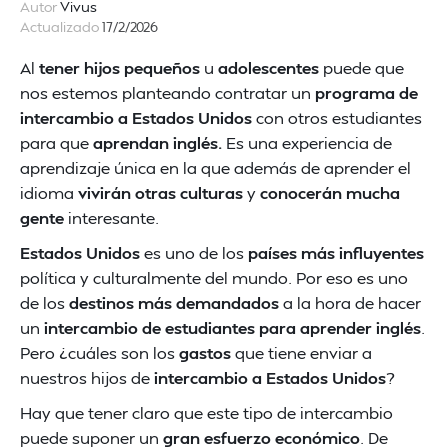
Autor
Vivus
Actualizado
17/2/2026
Al
tener hijos pequeños
u
adolescentes
puede que
nos estemos planteando contratar un
programa de
intercambio a Estados Unidos
con otros estudiantes
para que
aprendan inglés.
Es una experiencia de
aprendizaje única en la que además de aprender el
idioma
vivirán otras culturas
y
conocerán mucha
gente
interesante.
Estados Unidos
es uno de los
países más influyentes
política y culturalmente del mundo. Por eso es uno
de los
destinos más demandados
a la hora de hacer
un
intercambio de estudiantes para aprender inglés
.
Pero ¿cuáles son los
gastos
que tiene enviar a
nuestros hijos de
intercambio a Estados Unidos
?
Hay que tener claro que este tipo de intercambio
puede suponer un
gran esfuerzo económico
. De