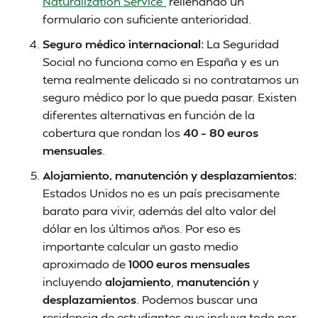
Naturalization Service”
rellenando un
formulario con suficiente anterioridad.
Seguro médico internacional:
La Seguridad
Social no funciona como en España y es un
tema realmente delicado si no contratamos un
seguro médico por lo que pueda pasar. Existen
diferentes alternativas en función de la
cobertura que rondan los
40 – 80 euros
mensuales
.
Alojamiento, manutención y desplazamientos:
Estados Unidos no es un país precisamente
barato para vivir, además del alto valor del
dólar en los últimos años. Por eso es
importante calcular un gasto medio
aproximado de
1000 euros mensuales
incluyendo
alojamiento
,
manutención
y
desplazamientos
. Podemos buscar una
residencia de estudiantes que incluya todo por