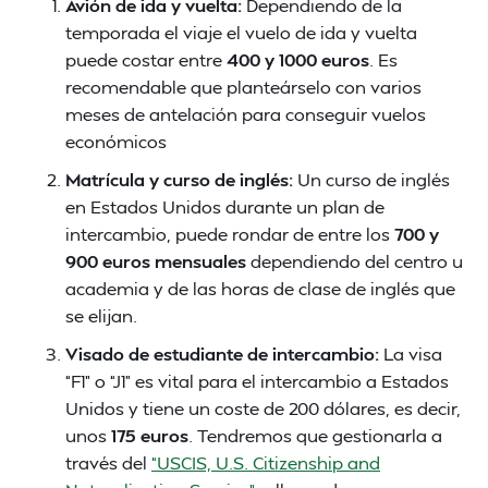
Avión de ida y vuelta:
Dependiendo de la
temporada el viaje el vuelo de ida y vuelta
puede costar entre
400 y 1000 euros
. Es
recomendable que planteárselo con varios
meses de antelación para conseguir vuelos
económicos
Matrícula y curso de inglés:
Un curso de inglés
en Estados Unidos durante un plan de
intercambio, puede rondar de entre los
700 y
900 euros mensuales
dependiendo del centro u
academia y de las horas de clase de inglés que
se elijan.
Visado de estudiante de intercambio:
La visa
“F1” o “J1” es vital para el intercambio a Estados
Unidos y tiene un coste de 200 dólares, es decir,
unos
175 euros
. Tendremos que gestionarla a
través del
“USCIS, U.S. Citizenship and