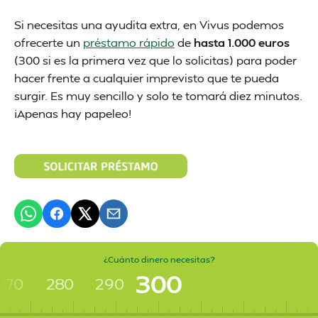
Si necesitas una ayudita extra, en Vivus podemos
ofrecerte un
préstamo rápido
de
hasta 1.000 euros
(300 si es la primera vez que lo solicitas) para poder
hacer frente a cualquier imprevisto que te pueda
surgir. Es muy sencillo y solo te tomará diez minutos.
¡Apenas hay papeleo!
¿Cuánto dinero necesitas?
300
270
280
290