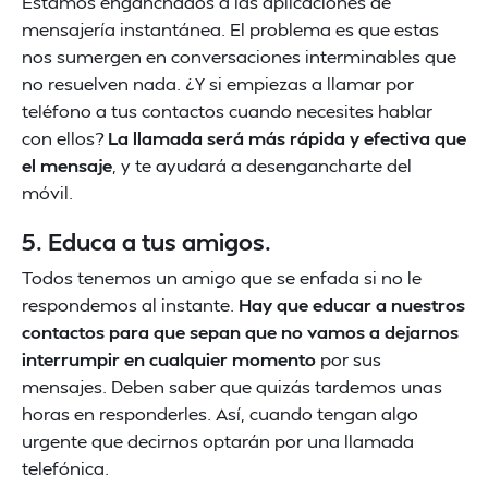
Estamos enganchados a las aplicaciones de
mensajería instantánea. El problema es que estas
nos sumergen en conversaciones interminables que
no resuelven nada. ¿Y si empiezas a llamar por
teléfono a tus contactos cuando necesites hablar
con ellos?
La llamada será más rápida y efectiva que
el mensaje
, y te ayudará a desengancharte del
móvil.
5. Educa a tus amigos.
Todos tenemos un amigo que se enfada si no le
respondemos al instante.
Hay que educar a nuestros
contactos para que sepan que no vamos a dejarnos
interrumpir en cualquier momento
por sus
mensajes. Deben saber que quizás tardemos unas
horas en responderles. Así, cuando tengan algo
urgente que decirnos optarán por una llamada
telefónica.