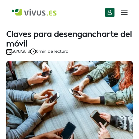
Claves para desengancharte del
móvil
min de lectura
20/8/2018
6