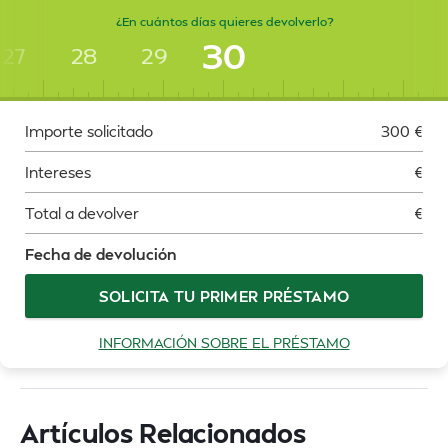
¿En cuántos días quieres devolverlo?
30
27
28
29
Importe solicitado
300
€
Intereses
€
Total a devolver
€
Fecha de devolución
SOLICITA TU PRIMER PRÉSTAMO
INFORMACIÓN SOBRE EL PRÉSTAMO
Artículos Relacionados