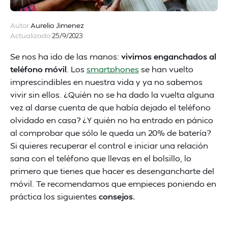
Autor
Aurelio Jimenez
Actualizado
25/9/2023
Se nos ha ido de las manos:
vivimos enganchados al
teléfono móvil
. Los
smartphones
se han vuelto
imprescindibles en nuestra vida y ya no sabemos
vivir sin ellos. ¿Quién no se ha dado la vuelta alguna
vez al darse cuenta de que había dejado el teléfono
olvidado en casa? ¿Y quién no ha entrado en pánico
al comprobar que sólo le queda un 20% de batería?
Si quieres recuperar el control e iniciar una relación
sana con el teléfono que llevas en el bolsillo, lo
primero que tienes que hacer es desengancharte del
móvil. Te recomendamos que empieces poniendo en
práctica los siguientes
consejos.