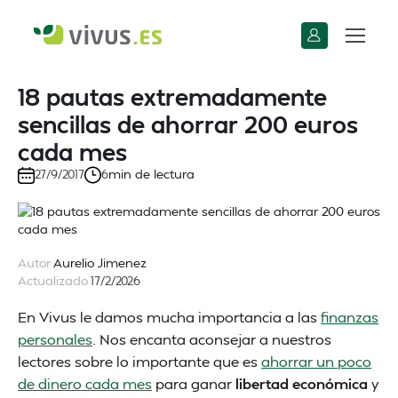
18 pautas extremadamente
sencillas de ahorrar 200 euros
cada mes
min de lectura
27/9/2017
6
Autor
Aurelio Jimenez
Actualizado
17/2/2026
En Vivus le damos mucha importancia a las
finanzas
personales
. Nos encanta aconsejar a nuestros
lectores sobre lo importante que es
ahorrar un poco
de dinero cada mes
para ganar
libertad económica
y