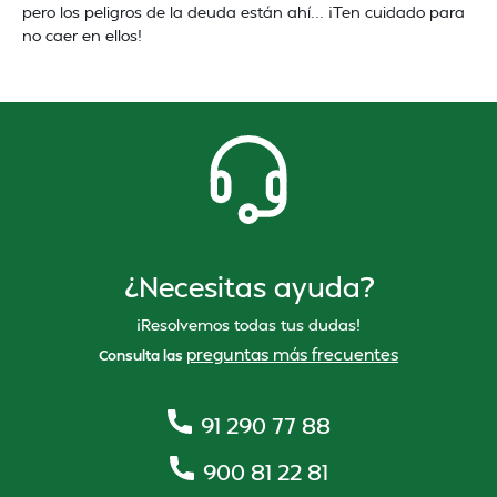
pero los peligros de la deuda están ahí... ¡Ten cuidado para
no caer en ellos!
¿Necesitas ayuda?
¡Resolvemos todas tus dudas!
preguntas más frecuentes
Consulta las
91 290 77 88
900 81 22 81