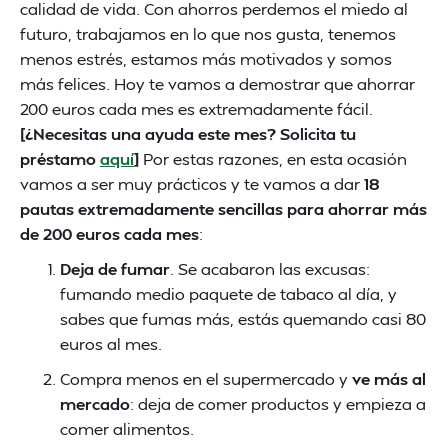
calidad de vida. Con ahorros perdemos el miedo al
futuro, trabajamos en lo que nos gusta, tenemos
menos estrés, estamos más motivados y somos
más felices. Hoy te vamos a demostrar que ahorrar
200 euros cada mes es extremadamente fácil.
[¿Necesitas una ayuda este mes? Solicita tu
préstamo
aquí
]
Por estas razones, en esta ocasión
vamos a ser muy prácticos y te vamos a dar
18
pautas extremadamente sencillas para ahorrar más
de 200 euros cada mes
:
Deja de fumar
. Se acabaron las excusas:
fumando medio paquete de tabaco al día, y
sabes que fumas más, estás quemando casi 80
euros al mes.
Compra menos en el supermercado y
ve más al
mercado
: deja de comer productos y empieza a
comer alimentos.