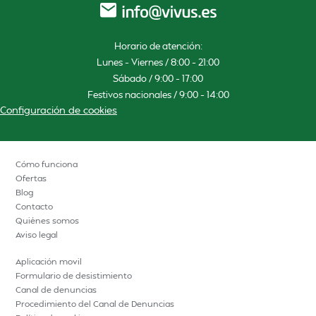
Horario de atención:
Lunes – Viernes / 8:00 – 21:00
Sábado / 9:00 – 17:00
Festivos nacionales / 9:00 – 14:00
Configuración de cookies
Cómo funciona
Ofertas
Blog
Contacto
Quiénes somos
Aviso legal
Aplicación movil
Formulario de desistimiento
Canal de denuncias
Procedimiento del Canal de Denuncias