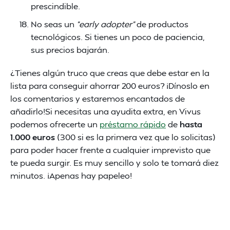
prescindible.
No seas un
“early adopter”
de productos
tecnológicos. Si tienes un poco de paciencia,
sus precios bajarán.
¿Tienes algún truco que creas que debe estar en la
lista para conseguir ahorrar 200 euros? ¡Dínoslo en
los comentarios y estaremos encantados de
añadirlo!Si necesitas una ayudita extra, en Vivus
podemos ofrecerte un
préstamo rápido
de
hasta
1.000 euros
(300 si es la primera vez que lo solicitas)
para poder hacer frente a cualquier imprevisto que
te pueda surgir. Es muy sencillo y solo te tomará diez
minutos. ¡Apenas hay papeleo!