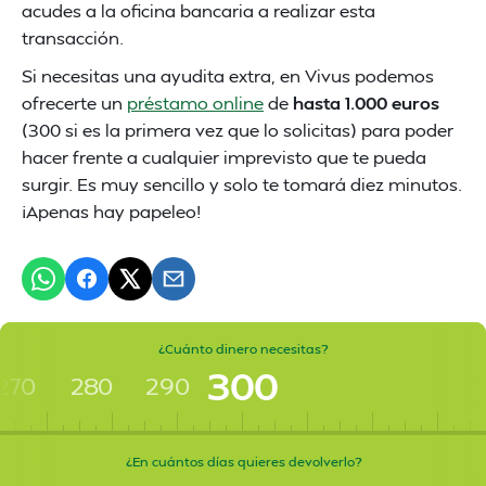
acudes a la oficina bancaria a realizar esta
transacción.
Si necesitas una ayudita extra, en Vivus podemos
ofrecerte un
préstamo online
de
hasta 1.000 euros
(300 si es la primera vez que lo solicitas) para poder
hacer frente a cualquier imprevisto que te pueda
surgir. Es muy sencillo y solo te tomará diez minutos.
¡Apenas hay papeleo!
¿Cuánto dinero necesitas?
300
270
280
290
¿En cuántos días quieres devolverlo?