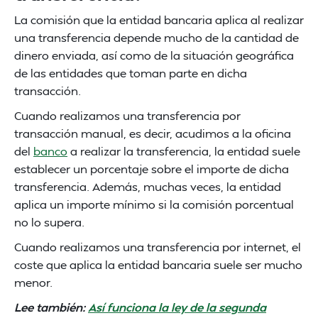
La comisión que la entidad bancaria aplica al realizar
una transferencia depende mucho de la cantidad de
dinero enviada, así como de la situación geográfica
de las entidades que toman parte en dicha
transacción.
Cuando realizamos una transferencia por
transacción manual, es decir, acudimos a la oficina
del
banco
a realizar la transferencia, la entidad suele
establecer un porcentaje sobre el importe de dicha
transferencia. Además, muchas veces, la entidad
aplica un importe mínimo si la comisión porcentual
no lo supera.
Cuando realizamos una transferencia por internet, el
coste que aplica la entidad bancaria suele ser mucho
menor.
Lee también:
Así funciona la ley de la segunda