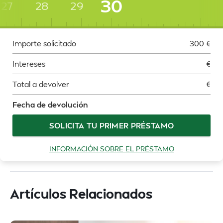
30
27
28
29
Importe solicitado
300
€
Intereses
€
Total a devolver
€
Fecha de devolución
SOLICITA TU PRIMER PRÉSTAMO
INFORMACIÓN SOBRE EL PRÉSTAMO
Artículos Relacionados