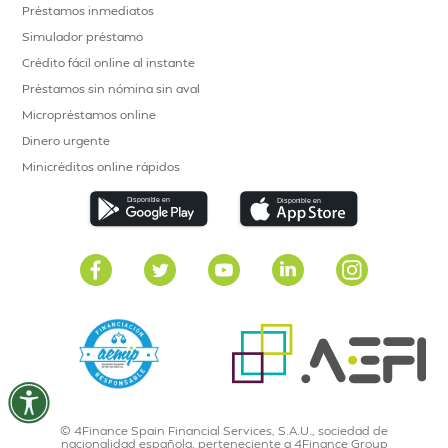
Préstamos inmediatos
Simulador préstamo
Crédito fácil online al instante
Préstamos sin nómina sin aval
Micropréstamos online
Dinero urgente
Minicréditos online rápidos
© 4Finance Spain Financial Services, S.A.U., sociedad de
nacionalidad española, perteneciente a 4Finance Group