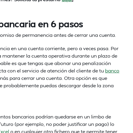
bancaria en 6 pasos
omiso de permanencia antes de cerrar una cuenta.
ia en una cuenta corriente, pero a veces pasa. Por
a a mantener la cuenta operativa durante un plazo de
bable es que tengas que abonar una penalización
a con el servicio de atención del cliente de tu
banco
más para cerrar una cuenta. Otra opción es que
 que probablemente puedas descargar desde la zona
entos bancarios podrían quedarse en un limbo de
 futuro (por ejemplo, no poder justificar un pago) lo
xcel
o en cualquier otro fichero que te permite tener