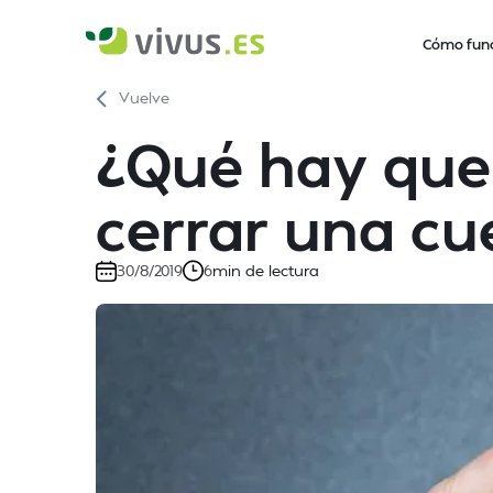
Cómo fun
Vuelve
¿Qué hay que
cerrar una cu
min de lectura
30/8/2019
6