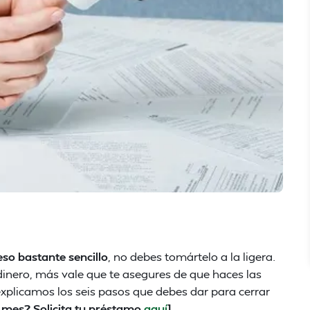
so bastante sencillo
, no debes tomártelo a la ligera.
dinero, más vale que te asegures de que haces las
 explicamos los seis pasos que debes dar para cerrar
 mes? Solicita tu préstamo
aquí
]