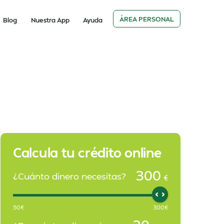
ÁREA PERSONAL
Blog
Nuestra App
Ayuda
Calcula tu crédito online
300
¿Cuánto dinero necesitas?
€
50
€
300
€