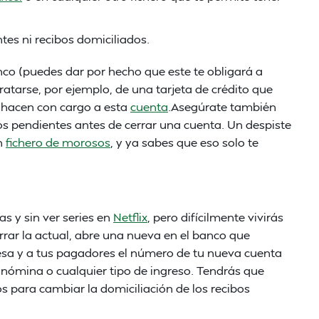
es ni recibos domiciliados.
nco (puedes dar por hecho que este te obligará a
tratarse, por ejemplo, de una tarjeta de crédito que
 hacen con cargo a esta
cuenta
.Asegúrate también
dos pendientes antes de cerrar una cuenta. Un despiste
n
fichero de morosos
, y ya sabes que eso solo te
as y sin ver series en
Netflix
, pero difícilmente vivirás
errar la actual, abre una nueva en el banco que
esa y a tus pagadores el número de tu nueva cuenta
 nómina o cualquier tipo de ingreso. Tendrás que
s para cambiar la domiciliación de los recibos