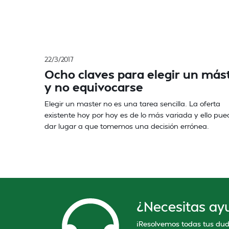
22/3/2017
Ocho claves para elegir un más
y no equivocarse
Elegir un master no es una tarea sencilla. La oferta
existente hoy por hoy es de lo más variada y ello pue
dar lugar a que tomemos una decisión errónea.
¿Necesitas ay
¡Resolvemos todas tus dud