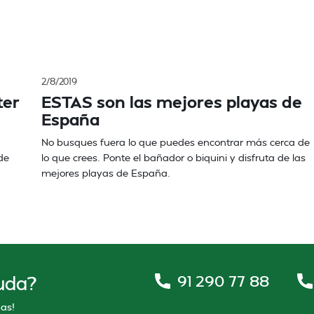
2/8/2019
ter
ESTAS son las mejores playas de
España
No busques fuera lo que puedes encontrar más cerca de
de
lo que crees. Ponte el bañador o biquini y disfruta de las
mejores playas de España.
91 290 77 88
uda?
as!