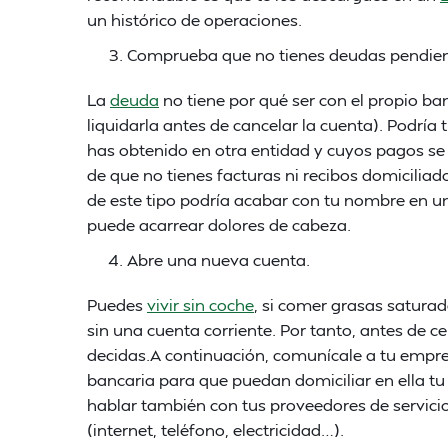
un histórico de operaciones.
Comprueba que no tienes deudas pendient
La
deuda
no tiene por qué ser con el propio ba
liquidarla antes de cancelar la cuenta). Podría 
has obtenido en otra entidad y cuyos pagos se
de que no tienes facturas ni recibos domicilia
de este tipo podría acabar con tu nombre en u
puede acarrear dolores de cabeza.
Abre una nueva cuenta.
Puedes
vivir sin coche
, si comer grasas saturad
sin una cuenta corriente. Por tanto, antes de c
decidas.A continuación, comunícale a tu empr
bancaria para que puedan domiciliar en ella tu
hablar también con tus proveedores de servicio
(internet, teléfono, electricidad…).