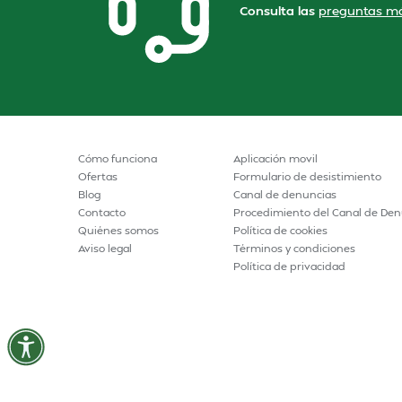
Consulta las
preguntas má
Cómo funciona
Aplicación movil
Ofertas
Formulario de desistimiento
Blog
Canal de denuncias
Contacto
Procedimiento del Canal de Den
Quiénes somos
Política de cookies
Aviso legal
Términos y condiciones
Política de privacidad