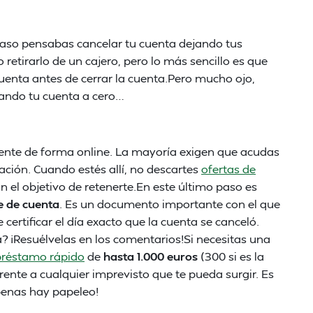
acaso pensabas cancelar tu cuenta dejando tus
o retirarlo de un cajero, pero lo más sencillo es que
uenta antes de cerrar la cuenta.Pero mucho ojo,
jando tu cuenta a cero…
ente de forma online. La mayoría exigen que acudas
ación. Cuando estés allí, no descartes
ofertas de
n el objetivo de retenerte.En este último paso es
re de cuenta
. Es un documento importante con el que
 certificar el día exacto que la cuenta se canceló.
? ¡Resuélvelas en los comentarios!Si necesitas una
préstamo rápido
de
hasta 1.000 euros
(300 si es la
frente a cualquier imprevisto que te pueda surgir. Es
penas hay papeleo!