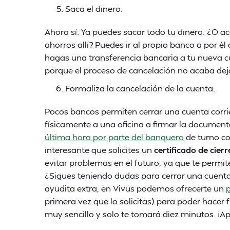
Saca el dinero.
Ahora sí. Ya puedes sacar todo tu dinero. ¿O 
ahorros allí? Puedes ir al propio banco a por él 
hagas una transferencia bancaria a tu nueva c
porque el proceso de cancelación no acaba de
Formaliza la cancelación de la cuenta.
Pocos bancos permiten cerrar una cuenta corri
físicamente a una oficina a firmar la document
última hora por parte del banquero
de turno co
interesante que solicites un
certificado de cier
evitar problemas en el futuro, ya que te permite
¿Sigues teniendo dudas para cerrar una cuenta
ayudita extra, en Vivus podemos ofrecerte un
primera vez que lo solicitas) para poder hacer 
muy sencillo y solo te tomará diez minutos. ¡A