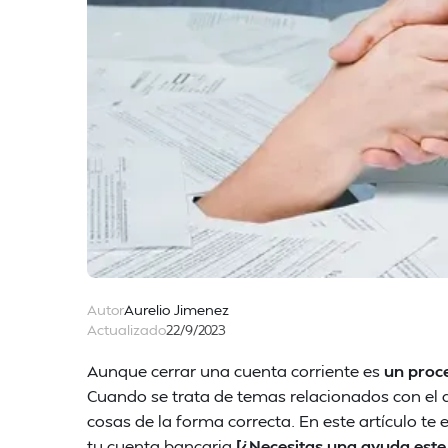
Autor
Aurelio Jimenez
Actualizado
22/9/2023
Aunque cerrar una cuenta corriente es
un proce
Cuando se trata de temas relacionados con el 
cosas de la forma correcta. En este artículo te
tu cuenta bancaria.
[¿Necesitas una ayuda este