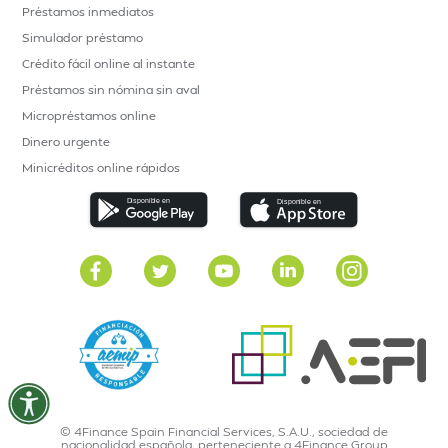
Préstamos inmediatos
Simulador préstamo
Crédito fácil online al instante
Préstamos sin nómina sin aval
Micropréstamos online
Dinero urgente
Minicréditos online rápidos
© 4Finance Spain Financial Services, S.A.U., sociedad de
nacionalidad española, perteneciente a 4Finance Group