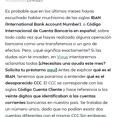
Actualizado
25/9/2023
Es probable que en los últimos meses hayas
escuchado hablar muchísimo de las siglas
IBAN
(International Bank Account Number)
, o
Código
Internacional de Cuenta Bancaria en español
, sobre
todo cada vez que hayas realizado alguna operación
bancaria como una transferencia o un giro de
efectos. Pero, ¿qué significa exactamente? Si las
dudas aún te invaden, en
Vivus
intentaremos
aclararlas todas.
[¿Necesitas una ayuda este mes?
Solicita tu préstamo
aquí
]
Antes de explicar
qué es el
IBAN
, tenemos que pararnos a entender
qué es el
desaparecido CCC
. El CCC se corresponde con las
siglas
Código Cuenta Cliente
y hace referencia a los
veinte dígitos que identificaban a las cuentas
corrientes
bancarias en nuestro país. Se trataba de
un número único, dado que no podían existir dos
cuentas diferentes con el mismo CCC.Sin embargo,