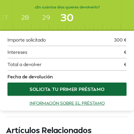
¿En cuántos días quieres devolverlo?
30
27
28
29
Importe solicitado
300
€
Intereses
€
Total a devolver
€
Fecha de devolución
SOLICITA TU PRIMER PRÉSTAMO
INFORMACIÓN SOBRE EL PRÉSTAMO
Artículos Relacionados