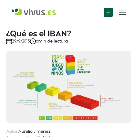
¿Qué es el IBAN?
min de lectura
29/9/2015
6
Autor
Aurelio Jimenez