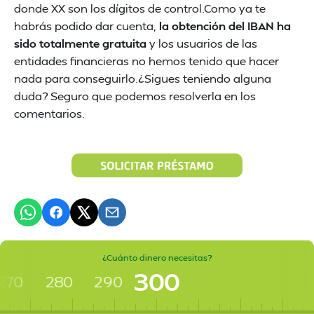
donde XX son los dígitos de control.Como ya te
habrás podido dar cuenta,
la obtención del IBAN ha
sido totalmente gratuita
y los usuarios de las
entidades financieras no hemos tenido que hacer
nada para conseguirlo.¿Sigues teniendo alguna
duda? Seguro que podemos resolverla en los
comentarios.
¿Cuánto dinero necesitas?
300
270
280
290