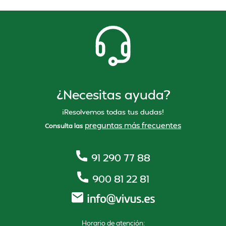
¿Necesitas ayuda?
¡Resolvemos todas tus dudas!
preguntas más frecuentes
Consulta las
91 290 77 88
900 81 22 81
Horario de atención: