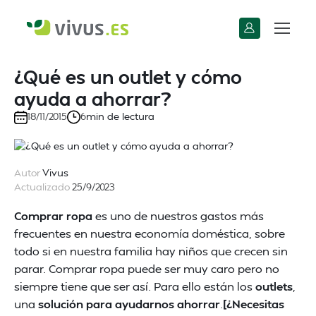
¿Qué es un outlet y cómo
ayuda a ahorrar?
min de lectura
18/11/2015
6
Autor
Vivus
Actualizado
25/9/2023
Comprar ropa
es uno de nuestros gastos más
frecuentes en nuestra economía doméstica, sobre
todo si en nuestra familia hay niños que crecen sin
parar. Comprar ropa puede ser muy caro pero no
siempre tiene que ser así. Para ello están los
outlets
,
una
solución para ayudarnos ahorrar
.
[¿Necesitas