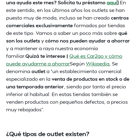
una ayuda este mes? Solicita tu préstamo
aquí
]
En
este sentido, en los últimos años los outlets se han
puesto muy de moda, incluso se han creado
centros
comerciales exclusivamente
formados por tiendas
de este tipo. Vamos a saber un poco más sobre
qué
son los outlets
y
cómo nos pueden ayudar a ahorrar
y a mantener a raya nuestra economía
familiar.
Quizá te interese |
Qué es Car2go y cómo
puede ayudarme a ahorrar
Según
Wikipedia
, Se
denomina
outlet
a “un establecimiento comercial
especializado en la
venta de productos en stock o de
una temporada anterior
, siendo por tanto el precio
inferior al habitual. En estas tiendas también se
venden productos con pequeños defectos, a precios
muy rebajados”.
¿Qué tipos de outlet existen?