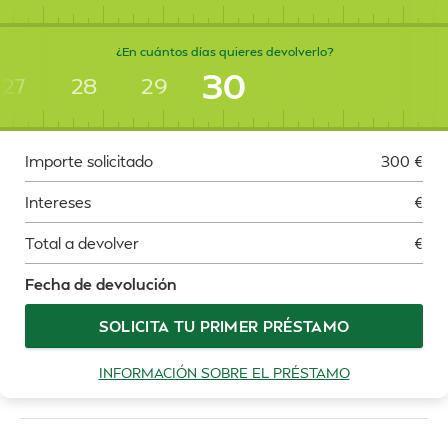
¿En cuántos días quieres devolverlo?
30
27
28
29
Importe solicitado
300
€
Intereses
€
Total a devolver
€
Fecha de devolución
SOLICITA TU PRIMER PRÉSTAMO
INFORMACIÓN SOBRE EL PRÉSTAMO