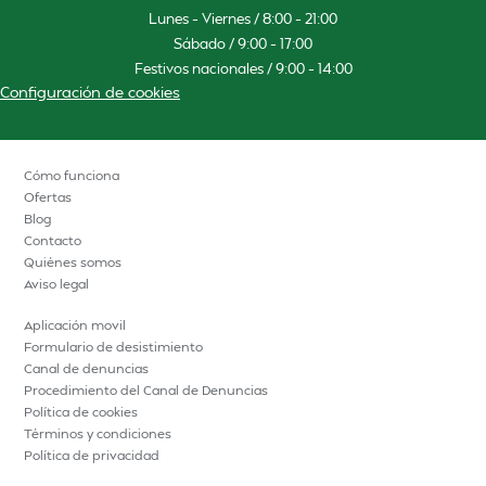
Lunes – Viernes / 8:00 – 21:00
Sábado / 9:00 – 17:00
Festivos nacionales / 9:00 – 14:00
Configuración de cookies
Cómo funciona
Ofertas
Blog
Contacto
Quiénes somos
Aviso legal
Aplicación movil
Formulario de desistimiento
Canal de denuncias
Procedimiento del Canal de Denuncias
Política de cookies
Términos y condiciones
Política de privacidad