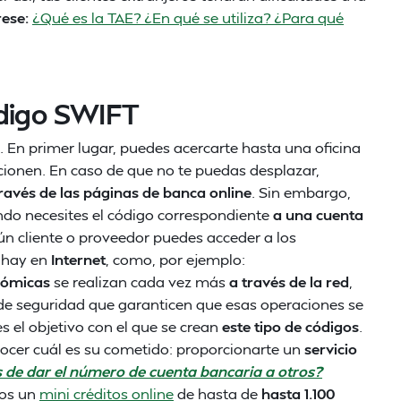
rese:
¿Qué es la TAE? ¿En qué se utiliza? ¿Para qué
ódigo SWIFT
. En primer lugar, puedes acercarte hasta una oficina
rcionen. En caso de que no te puedas desplazar,
través de las páginas de banca online
. Sin embargo,
ndo necesites el código correspondiente
a una cuenta
ún cliente o proveedor puedes acceder a los
 hay en
Internet
, como, por ejemplo:
nómicas
se realizan cada vez más
a través de la red
,
e seguridad que garanticen que esas operaciones se
 es el objetivo con el que se crean
este tipo de códigos
.
ocer cuál es su cometido: proporcionarte un
servicio
s de dar el número de cuenta bancaria a otros?
mos un
mini créditos online
de hasta de
hasta 1.100