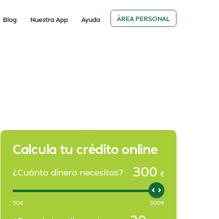
ÁREA PERSONAL
Blog
Nuestra App
Ayuda
Calcula tu crédito online
300
¿Cuánto dinero necesitas?
€
50
€
300
€