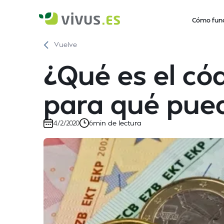
Cómo fun
Vuelve
¿Qué es el có
para qué pued
min de lectura
4/2/2020
6