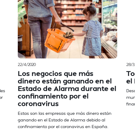
22/4/2020
28/3
Los negocios que más
To
dinero están ganando en el
el
Estado de Alarma durante el
les
Desc
confinamiento por el
or
mund
coronavirus
fina
Estas son las empresas que más dinero están
ganando en el Estado de Alarma debido al
confinamiento por el coronavirus en España.