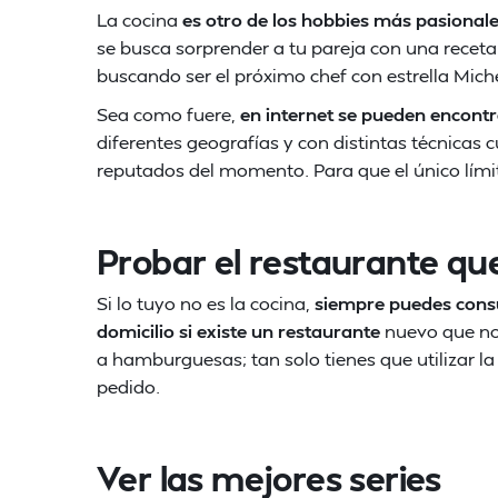
La cocina
es otro de los hobbies más pasiona
se busca sorprender a tu pareja con una receta 
buscando ser el próximo chef con estrella Miche
Sea como fuere,
en internet se pueden encontr
diferentes geografías y con distintas técnicas c
reputados del momento. Para que el único lími
Probar el restaurante que
Si lo tuyo no es la cocina,
siempre puedes consu
domicilio si existe un restaurante
nuevo que no 
a hamburguesas; tan solo tienes que utilizar la 
pedido.
Ver las mejores series