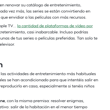
en renovar su catálogo de entretenimiento,
cada vez más, las series se están convirtiendo en
ue envidiar a las películas con más recursos.
Apple TV…
la cantidad de plataformas de vídeo por
ntretenimiento, casi inabarcable. Incluso podrías
unas de tus series o películas preferidas. Tan solo te
elevisor.
m
 las actividades de entretenimiento más habituales
es se han acondicionado para que intentéis salir en
eproducirlo en casa, especialmente si tenéis niños
ine
, con la misma premisa: resolver enigmas,
tivo: salir de la habitación en el menor tiempo