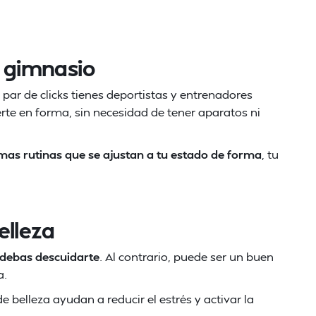
l gimnasio
 par de clicks tienes deportistas y entrenadores
rte en forma, sin necesidad de tener aparatos ni
mas rutinas que se ajustan a tu estado de forma
, tu
elleza
 debas descuidarte
. Al contrario, puede ser un buen
a.
 belleza ayudan a reducir el estrés y activar la