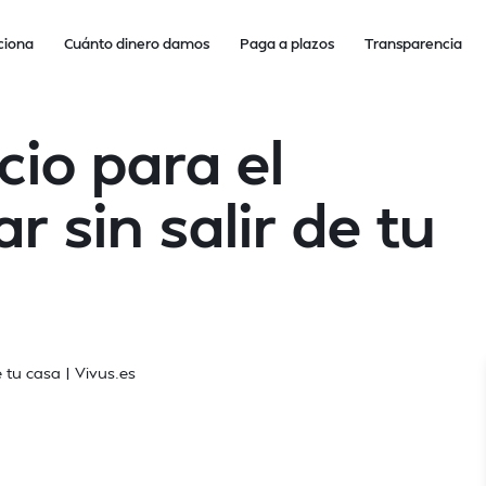
ciona
Cuánto dinero damos
Paga a plazos
Transparencia
cio para el
r sin salir de tu