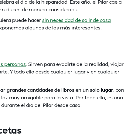
lebra el día de la hispanidad. Este año, el Pilar cae a
 reducen de manera considerable.
uiera puede hacer
sin necesidad de salir de casa
 exponemos algunos de los más interesantes.
s personas
. Sirven para evadirte de la realidad, viajar
te. Y todo ello desde cualquier lugar y en cualquier
r grandes cantidades de libros en un solo lugar
, con
rfaz muy amigable para la vista. Por todo ello, es una
durante el día del Pilar desde casa.
cetas