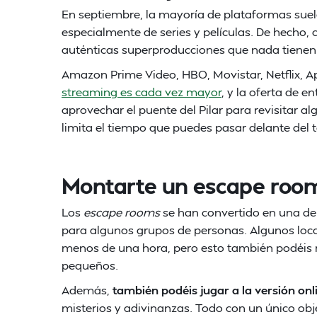
En septiembre, la mayoría de plataformas suel
especialmente de series y películas. De hecho, 
auténticas superproducciones que nada tienen q
Amazon Prime Video, HBO, Movistar, Netflix, 
streaming es cada vez mayor
, y la oferta de e
aprovechar el puente del Pilar para revisitar alg
limita el tiempo que puedes pasar delante del t
Montarte un escape roo
Los
escape rooms
se han convertido en una de
para algunos grupos de personas. Algunos local
menos de una hora, pero esto también podéis r
pequeños.
Además,
también podéis jugar a la versión onl
misterios y adivinanzas. Todo con un único obje