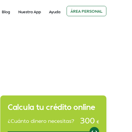
ÁREA PERSONAL
Blog
Nuestra App
Ayuda
Calcula tu crédito online
300
¿Cuánto dinero necesitas?
€