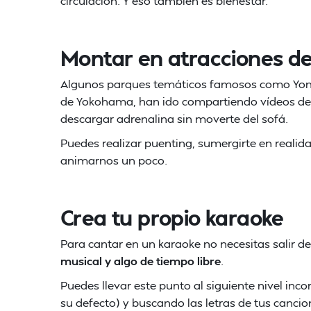
circulación. Y eso también es bienestar.
Montar en atracciones de
Algunos parques temáticos famosos como Yomi
de Yokohama, han ido compartiendo vídeos de
descargar adrenalina sin moverte del sofá.
Puedes realizar puenting, sumergirte en realid
animarnos un poco.
Crea tu propio karaoke
Para cantar en un karaoke no necesitas salir de
musical y algo de tiempo libre
.
Puedes llevar este punto al siguiente nivel inc
su defecto) y buscando las letras de tus cancion