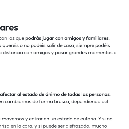
iares
con los que
podrás jugar con amigos y familiares
.
 queréis o no podéis salir de casa, siempre podéis
ar a distancia con amigos y pasar grandes momentos a
afectar al estado de ánimo de todas las personas
.
en cambiarnos de forma brusca, dependiendo del
movernos y entrar en un estado de euforia. Y si no
nrisa en la cara, y si puede ser disfrazado, mucho