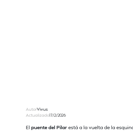
Autor
Vivus
Actualizado
17/2/2026
El
puente del Pilar
está a la vuelta de la esquin