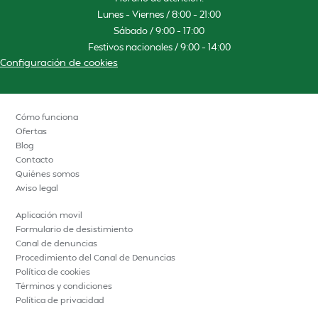
Lunes – Viernes / 8:00 – 21:00
Sábado / 9:00 – 17:00
Festivos nacionales / 9:00 – 14:00
Configuración de cookies
Cómo funciona
Ofertas
Blog
Contacto
Quiénes somos
Aviso legal
Aplicación movil
Formulario de desistimiento
Canal de denuncias
Procedimiento del Canal de Denuncias
Política de cookies
Términos y condiciones
Política de privacidad