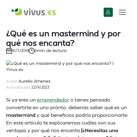
¿Qué es un mastermind y por
qué nos encanta?
min de lectura
16/7/2018
6
Autor
Aurelio Jimenez
Actualizado
22/9/2023
Si ya eres un
emprendedor
o tienes pensado
convertirte en uno prónto, deberías saber qué es un
mastermind
y qué beneficios podría proporcionarte.
En este artículo te explicaremos cuáles son sus
ventajas y por qué nos encanta.
[¿Necesitas una