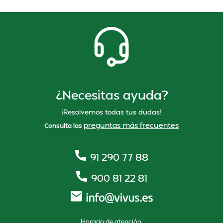
¿Necesitas ayuda?
¡Resolvemos todas tus dudas!
preguntas más frecuentes
Consulta las
91 290 77 88
900 81 22 81
Horario de atención: