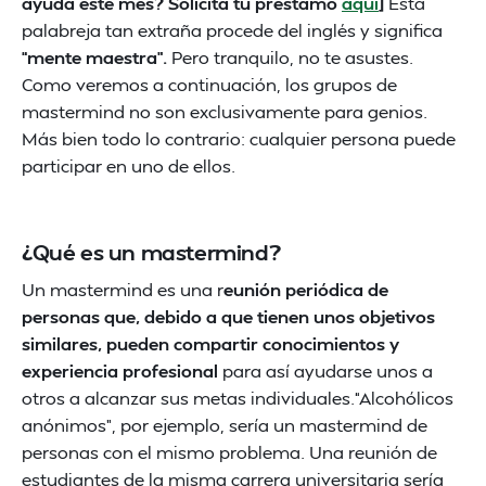
ayuda este mes? Solicita tu préstamo
aquí
]
Esta
palabreja tan extraña procede del inglés y significa
“mente maestra”.
Pero tranquilo, no te asustes.
Como veremos a continuación, los grupos de
mastermind no son exclusivamente para genios.
Más bien todo lo contrario: cualquier persona puede
participar en uno de ellos.
¿Qué es un mastermind?
Un mastermind es una r
eunión periódica de
personas que, debido a que tienen unos objetivos
similares, pueden compartir conocimientos y
experiencia profesional
para así ayudarse unos a
otros a alcanzar sus metas individuales.“Alcohólicos
anónimos”, por ejemplo, sería un mastermind de
personas con el mismo problema. Una reunión de
estudiantes de la misma carrera universitaria sería