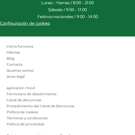
Lunes – Viernes / 8:00 – 21:00
Sábado / 9:00 – 17:00
Festivos nacionales / 9:00 – 14:00
Configuración de cookies
Cómo funciona
Ofertas
Blog
Contacto
Quiénes somos
Aviso legal
Aplicación movil
Formulario de desistimiento
Canal de denuncias
Procedimiento del Canal de Denuncias
Política de cookies
Términos y condiciones
Política de privacidad