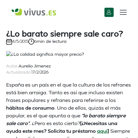
¿Lo barato siempre sale caro?
min de lectura
4/5/2015
6
Autor
Aurelio Jimenez
Actualizado
17/2/2026
España es un país en el que la cultura de los refranes
está bien arraiga. Tanto es así que incluso existen
frases populares y refranes para referirse a los
hábitos de consumo
. Uno de ellos, quizás el más
popular, es el que apunta a que
“lo barato siempre
sale caro”
.
¿Pero es esto cierto?
[¿Necesitas una
ayuda este mes? Solicita tu préstamo
aquí
]
Siempre