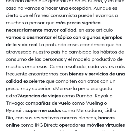
nos han dicho que generalizar no es bueno, y en este
caso no vamos a hacer una excepción. Aunque es
cierto que el frenesí consumista puede llevarnos a
muchos a pensar que
más precio significa
necesariamente mayor calidad
, en este artículo
vamos a desmontar el tópico con algunos ejemplos
de la vida real
.La profunda crisis económica que ha
atravesado nuestro país ha cambiado los hábitos de
consumo de las personas y el modelo productivo de
muchas empresas. Como resultado, cada vez es más
frecuente encontrarnos con
bienes y servicios de una
calidad excelente
que compiten con otros con un
precio muy superior. ¿Merece la pena ese gasto
extra?
Agencias de viajes
como Rumbo, Kayak o
Trivago;
compañías de vuelo
como Vueling o
Ryanair;
supermercados
como Mercadona, Lidl o
Día, con sus respectivas marcas blancas;
bancos
online
como ING Direct;
operadores móviles virtuales