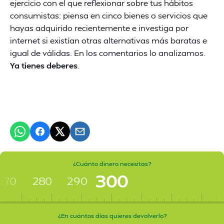
ejercicio con el que reflexionar sobre tus hábitos
consumistas: piensa en cinco bienes o servicios que
hayas adquirido recientemente e investiga por
internet si existían otras alternativas más baratas e
igual de válidas. En los comentarios lo analizamos.
Ya tienes deberes
.
¿Cuánto dinero necesitas?
300
270
280
290
¿En cuántos días quieres devolverlo?