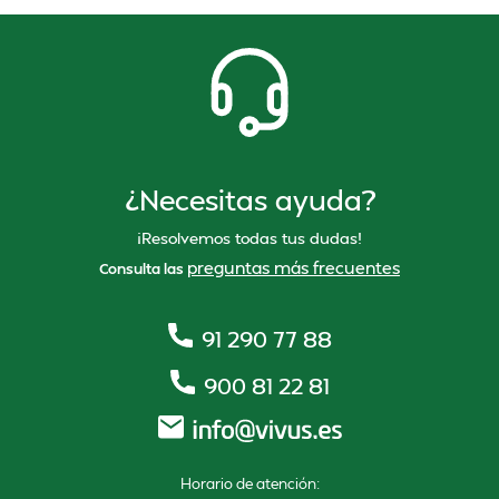
¿Necesitas ayuda?
¡Resolvemos todas tus dudas!
preguntas más frecuentes
Consulta las
91 290 77 88
900 81 22 81
Horario de atención: