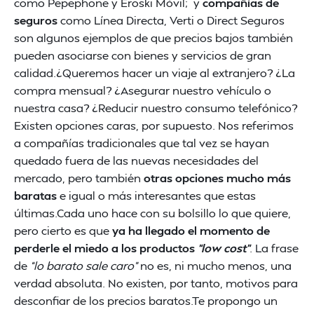
como Pepephone y Eroski Móvil; y
compañías de
seguros
como Línea Directa, Verti o Direct Seguros
son algunos ejemplos de que precios bajos también
pueden asociarse con bienes y servicios de gran
calidad.¿Queremos hacer un viaje al extranjero? ¿La
compra mensual? ¿Asegurar nuestro vehículo o
nuestra casa? ¿Reducir nuestro consumo telefónico?
Existen opciones caras, por supuesto. Nos referimos
a compañías tradicionales que tal vez se hayan
quedado fuera de las nuevas necesidades del
mercado, pero también
otras opciones mucho más
baratas
e igual o más interesantes que estas
últimas.Cada uno hace con su bolsillo lo que quiere,
pero cierto es que
ya ha llegado el momento de
perderle el miedo a los productos
“low cost”
. La frase
de
“lo barato sale caro”
no es, ni mucho menos, una
verdad absoluta. No existen, por tanto, motivos para
desconfiar de los precios baratos.Te propongo un