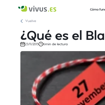
Cómo fun
Vuelve
¿Qué es el Bl
min de lectura
23/11/2015
6