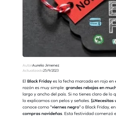
Autor
Aurelio Jimenez
Actualizado
25/9/2023
El
Black Friday
es la fecha marcada en rojo en 
razón es muy simple:
grandes rebajas en much
largo y ancho del país. Si no tienes claro de l
lo explicamos con pelos y señales.
[¿Necesitas 
conoce como
“viernes negro”
o Black Friday, en
compras navideñas
. Esta festividad comenzó e