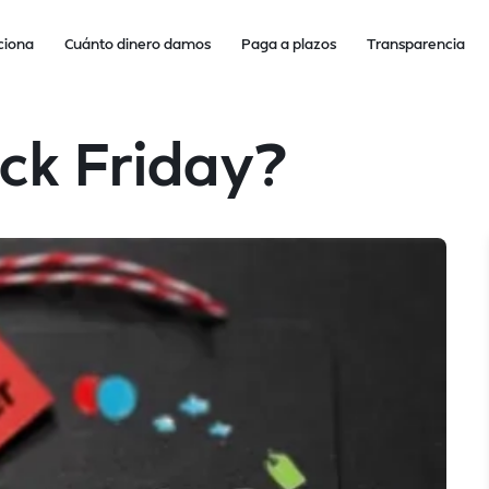
ciona
Cuánto dinero damos
Paga a plazos
Transparencia
ack Friday?