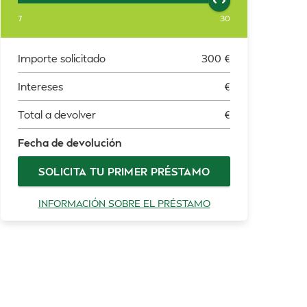
7
30
Importe solicitado
300
€
Intereses
€
Total a devolver
€
Fecha de devolución
SOLICITA TU PRIMER PRÉSTAMO
INFORMACIÓN SOBRE EL PRÉSTAMO