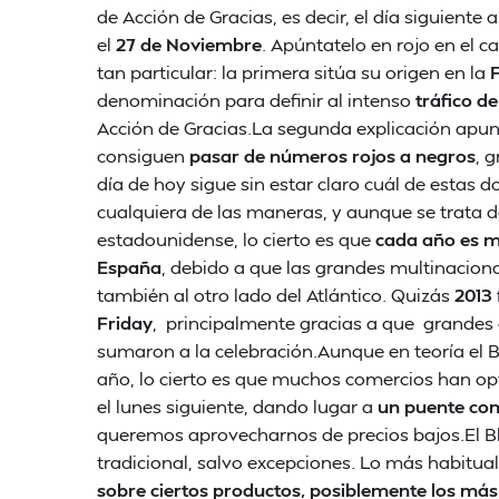
de Acción de Gracias, es decir, el día siguiente a
el
27 de Noviembre
. Apúntatelo en rojo en el 
tan particular: la primera sitúa su origen en la
F
denominación para definir al intenso
tráfico d
Acción de Gracias.La segunda explicación apun
consiguen
pasar de números rojos a negros
, 
día de hoy sigue sin estar claro cuál de estas 
cualquiera de las maneras, y aunque se trata d
estadounidense, lo cierto es que
cada año es má
España
, debido a que las grandes multinaciona
también al otro lado del Atlántico. Quizás
2013
Friday
, principalmente gracias a que grand
sumaron a la celebración.Aunque en teoría el Bl
año, lo cierto es que muchos comercios han op
el lunes siguiente, dando lugar a
un puente com
queremos aprovecharnos de precios bajos.El Bl
tradicional, salvo excepciones. Lo más habitu
sobre ciertos productos, posiblemente los m