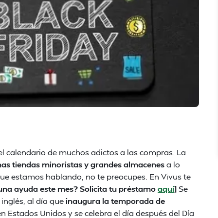
el calendario de muchos adictos a las compras. La
as tiendas minoristas y grandes almacenes
a lo
o que estamos hablando, no te preocupes. En Vivus te
una ayuda este mes? Solicita tu préstamo
aquí
]
Se
 inglés, al día que
inaugura la temporada de
n Estados Unidos y se celebra el día después del Día