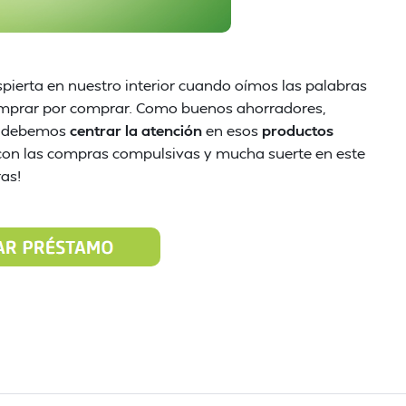
spierta en nuestro interior cuando oímos las palabras
omprar por comprar. Como buenos ahorradores,
o debemos
centrar la atención
en esos
productos
con las compras compulsivas y mucha suerte en este
as!