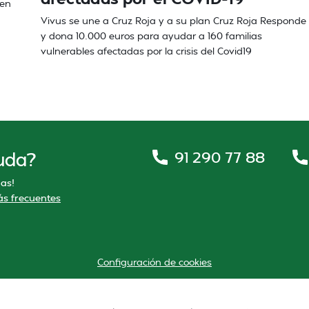
 en
Vivus se une a Cruz Roja y a su plan Cruz Roja Responde
y dona 10.000 euros para ayudar a 160 familias
vulnerables afectadas por la crisis del Covid19
91 290 77 88
uda?
as!
s frecuentes
Configuración de cookies