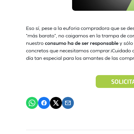
Eso sí, pese a la euforia compradora que se de
“más barato”, no caigamos en la trampa de c
nuestro
consumo ha de ser responsable
y sól
concretos que necesitamos comprar.¡Cuidado 
día tan especial para los amantes de las compr