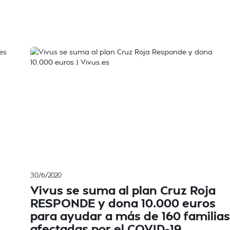
30/6/2020
Vivus se suma al plan Cruz Roja
RESPONDE y dona 10.000 euros
para ayudar a más de 160 familias
afectadas por el COVID-19