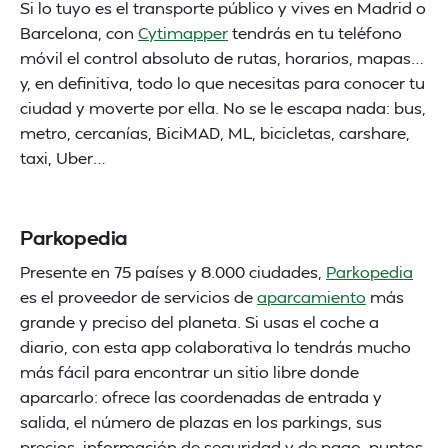
Si lo tuyo es el transporte público y vives en Madrid o
Barcelona, con
Cytimapper
tendrás en tu teléfono
móvil el control absoluto de rutas, horarios, mapas…
y, en definitiva, todo lo que necesitas para conocer tu
ciudad y moverte por ella. No se le escapa nada: bus,
metro, cercanías, BiciMAD, ML, bicicletas, carshare,
taxi, Uber…
Parkopedia
Presente en 75 países y 8.000 ciudades,
Parkopedia
es el proveedor de servicios de
aparcamiento
más
grande y preciso del planeta. Si usas el coche a
diario, con esta app colaborativa lo tendrás mucho
más fácil para encontrar un sitio libre donde
aparcarlo: ofrece las coordenadas de entrada y
salida, el número de plazas en los parkings, sus
precios, información de seguridad y de pago, puntos