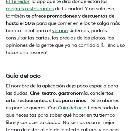
El Tenedor
, la app que te dirá dónde están los
mejores restaurantes
de tu ciudad. Y no solo eso,
también
te ofrece promociones y descuentos de
hasta el 50%
para que comer en ellos te salga más
barato. Ideal para el
verano
. Además, podrás
consultar las cartas, los precios de los platos, las
opiniones de la gente que ya ha comido allí… ¡Incluso
hacer una reserva!
Guía del ocio
El nombre de la aplicación deja poco espacio para
las dudas.
Cine, teatro, gastronomía, conciertos,
arte, restaurantes, sitios para niños
… Si te aburres
es porque quieres. Con
Guía del ocio
tienes todo lo
que necesitas para saber qué hacer en tu tiempo
libre y conocer tu ciudad. No se nos ocurre mejor
forma de estar al día de la oferta cultural y de ocio