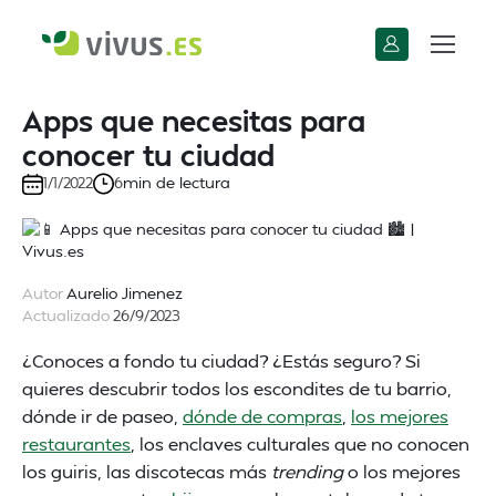
Apps que necesitas para
conocer tu ciudad
min de lectura
1/1/2022
6
Autor
Aurelio Jimenez
Actualizado
26/9/2023
¿Conoces a fondo tu ciudad? ¿Estás seguro? Si
quieres descubrir todos los escondites de tu barrio,
dónde ir de paseo,
dónde de compras
,
los mejores
restaurantes
, los enclaves culturales que no conocen
los guiris, las discotecas más
trending
o los mejores