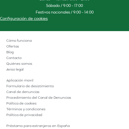
Sábado / 9:00 – 17:00
Festivos nacionales / 9:00 – 14:00
Configuración de cookies
Cómo funciona
Ofertas
Blog
Contacto
Quiénes somos
Aviso legal
Aplicación movil
Formulario de desistimiento
Canal de denuncias
Procedimiento del Canal de Denuncias
Política de cookies
Términos y condiciones
Política de privacidad
Préstamo para extranjeros en España