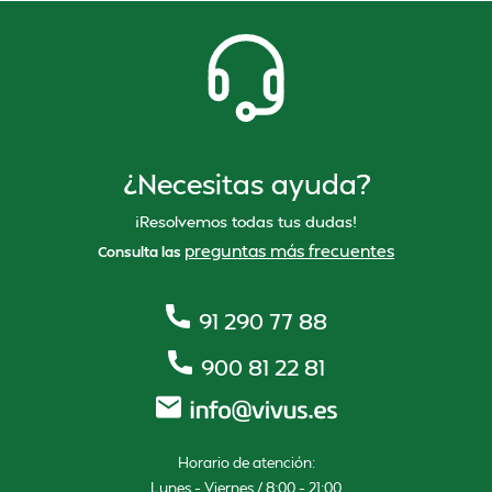
¿Necesitas ayuda?
¡Resolvemos todas tus dudas!
preguntas más frecuentes
Consulta las
91 290 77 88
900 81 22 81
Horario de atención:
Lunes – Viernes / 8:00 – 21:00