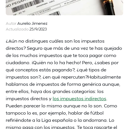
Autor
Aurelio Jimenez
Actualizado
25/9/2023
¿Aún no distingues cuáles son los impuestos
directos? Seguro que más de una vez te has quejado
de los muchos impuestos que te toca pagar como
ciudadano. ¡Quién no lo ha hecho! Pero, ¿sabes por
qué conceptos estás pagando?, ¿qué tipos de
impuestos son?, ¿en qué repercuten?Habitualmente
hablamos de impuestos de forma genérica aunque,
entre ellos, haya dos grandes categorías: los
impuestos directos y
los impuestos indirectos
.
Pueden parecer lo mismo aunque no lo son. Como
tampoco lo es, por ejemplo, hablar de fútbol
refiriéndote a la Liga española o la andorrana. Lo
mismo pasa con los impuestos. Te toca rascarte el