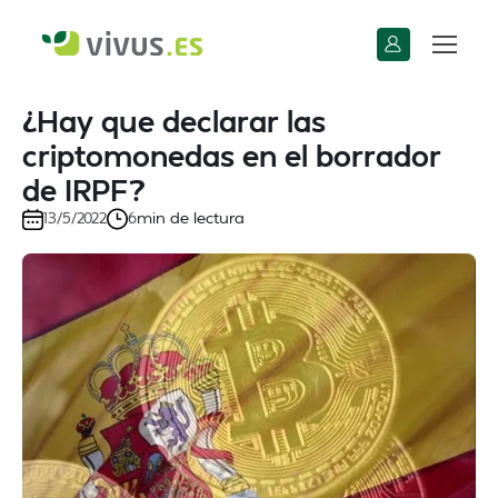
¿Hay que declarar las
criptomonedas en el borrador
de IRPF?
min de lectura
13/5/2022
6