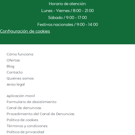
Horario de atención:
Lunes – Viernes / 8:00 – 21:00
Sábado / 9:00 – 17:00
Festivos nacionales / 9:00 – 14:00
Configuración de cookies
Cómo funciona
Ofertas
Blog
Contacto
Quiénes somos
Aviso legal
Aplicación movil
Formulario de desistimiento
Canal de denuncias
Procedimiento del Canal de Denuncias
Política de cookies
Términos y condiciones
Política de privacidad