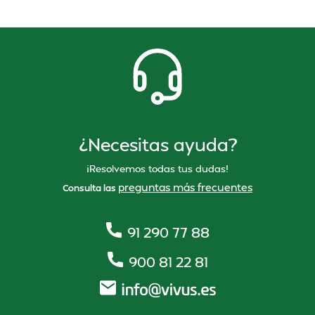
¿Necesitas ayuda?
¡Resolvemos todas tus dudas!
preguntas más frecuentes
Consulta las
91 290 77 88
900 81 22 81