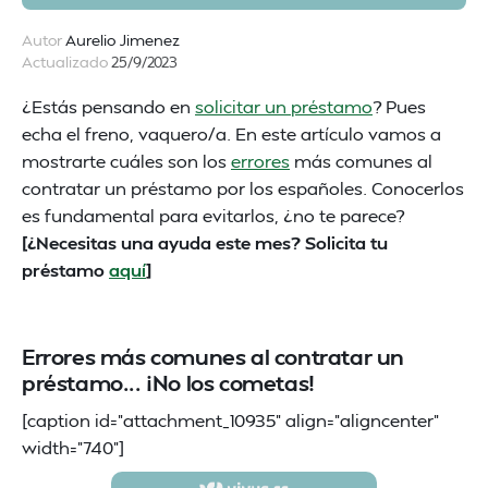
Autor
Aurelio Jimenez
Actualizado
25/9/2023
¿Estás pensando en
solicitar un préstamo
? Pues
echa el freno, vaquero/a. En este artículo vamos a
mostrarte cuáles son los
errores
más comunes al
contratar un préstamo por los españoles. Conocerlos
es fundamental para evitarlos, ¿no te parece?
[¿Necesitas una ayuda este mes? Solicita tu
préstamo
aquí
]
Errores más comunes al contratar un
préstamo... ¡No los cometas!
[caption id="attachment_10935" align="aligncenter"
width="740"]