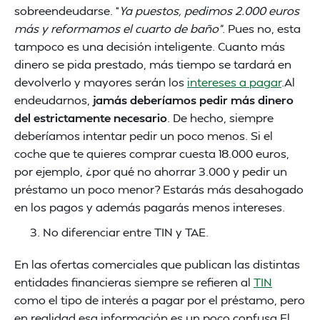
sobreendeudarse. “
Ya puestos, pedimos 2.000 euros
más y reformamos el cuarto de baño”
. Pues no, esta
tampoco es una decisión inteligente. Cuanto más
dinero se pida prestado, más tiempo se tardará en
devolverlo y mayores serán los
intereses a pagar
.Al
endeudarnos,
jamás deberíamos pedir más dinero
del estrictamente necesario
. De hecho, siempre
deberíamos intentar pedir un poco menos. Si el
coche que te quieres comprar cuesta 18.000 euros,
por ejemplo, ¿por qué no ahorrar 3.000 y pedir un
préstamo un poco menor? Estarás más desahogado
en los pagos y además pagarás menos intereses.
No diferenciar entre TIN y TAE.
En las ofertas comerciales que publican las distintas
entidades financieras siempre se refieren al
TIN
como el tipo de interés a pagar por el préstamo, pero
en realidad esa información es un poco confusa.El