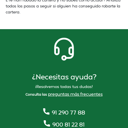
todos los pasos a seguir si alguien ha conseguido robarte la
cartera.
¿Necesitas ayuda?
¡Resolvemos todas tus dudas!
preguntas más frecuentes
Consulta las
91 290 77 88
900 81 22 81