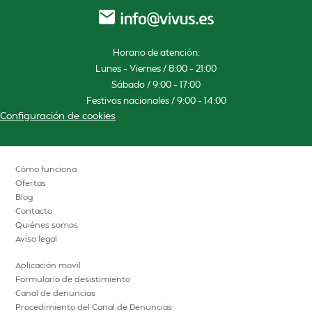
Horario de atención:
Lunes – Viernes / 8:00 – 21:00
Sábado / 9:00 – 17:00
Festivos nacionales / 9:00 – 14:00
Configuración de cookies
Cómo funciona
Ofertas
Blog
Contacto
Quiénes somos
Aviso legal
Aplicación movil
Formulario de desistimiento
Canal de denuncias
Procedimiento del Canal de Denuncias