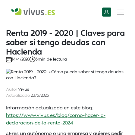
Renta 2019 - 2020 | Claves para
saber si tengo deudas con
Hacienda
min de lectura
14/4/2020
6
Autor
Vivus
Actualizado
23/5/2025
Información actualizada en este blog:
https://www.vivus.es/blog/como-hacer-la-
declaracion-de-la-renta-2024
¿Eres un autónomo o una empresa y quieres pedir