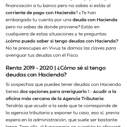
financiación a tu banco pero no sabes si estás al
corriente de pago con Hacienda
? ¿Te han
embargado tu cuenta por una
deuda con Hacienda
pero no sabes de donde proviene? Estás en
cualquiera de estas situaciones y te preguntas:
¿cómo puedo saber si tengo deudas con Hacienda?
No te preocupes en Vivus te damos las claves para
averiguar tus deudas con el Fisco.
Renta 2019 - 2020 | ¿Cómo sé si tengo
deudas con Hacienda?
Si sospechas que puedes tener deudas con Hacienda
tienes
dos opciones para averiguarlo
:1.-
Acudir a la
oficina más cercana de la Agencia Tributaria
:
Tendrás que acudir a la sede que te corresponde de
la agencia tributaria y exponer tu caso, eso sí, previa
espera en la administración, que suele ser bastante
larga. Tras ello, el funcionario en cuestión te ofrecerá