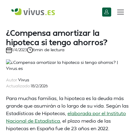
¿Compensa amortizar la
hipoteca si tengo ahorros?
min de lectura
1/4/2023
6
Autor
Vivus
Actualizado
18/2/2026
Para muchas familias, la hipoteca es la deuda más
grande que asumirán a lo largo de su vida. Según las
Estadísticas de Hipotecas,
elaborada por el Instituto
Nacional de Estadística
, el plazo medio de las
hipotecas en España fue de 23 años en 2022.