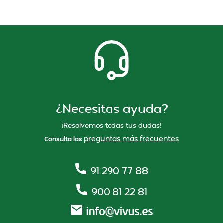
¿Necesitas ayuda?
¡Resolvemos todas tus dudas!
preguntas más frecuentes
Consulta las
91 290 77 88
900 81 22 81