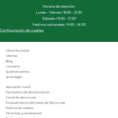
Horario de atención:
Lunes – Viernes / 8:00 – 21:00
Sábado / 9:00 – 17:00
Festivos nacionales / 9:00 – 14:00
Configuración de cookies
Cómo funciona
Ofertas
Blog
Contacto
Quiénes somos
Aviso legal
Aplicación movil
Formulario de desistimiento
Canal de denuncias
Procedimiento del Canal de Denuncias
Política de cookies
Términos y condiciones