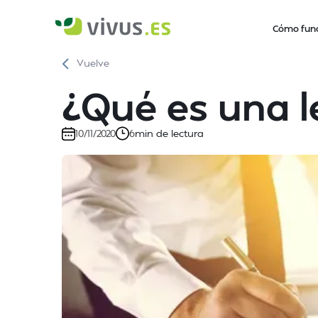
Cómo fun
Vuelve
¿Qué es una l
min de lectura
10/11/2020
6