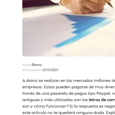
Autor
Remo
Actualizado
25/9/2023
A diario se realizan en los mercados millones 
empresas. Estas pueden pagarse de muy divers
través de una pasarela de pagos tipo Paypal,
antiguas y más utilizadas son las
letras de ca
son y cómo funcionan? Si la respuesta es negat
este artículo no te quedará ninguna duda. Expl