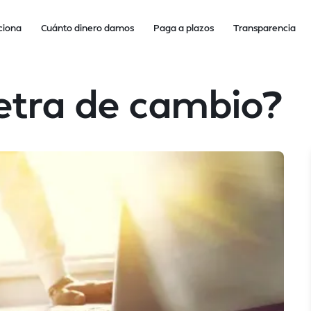
ciona
Cuánto dinero damos
Paga a plazos
Transparencia
etra de cambio?