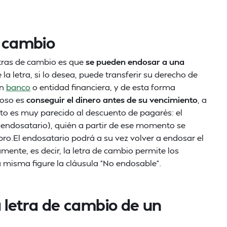
e cambio
etras de cambio es que
se pueden endosar a una
e la letra, si lo desea, puede transferir su derecho de
un
banco
o entidad financiera, y de esta forma
doso es
conseguir el dinero antes de su vencimiento
, a
o es muy parecido al descuento de pagarés: el
 (endosatario), quién a partir de ese momento se
obro.El endosatario podrá a su vez volver a endosar el
mente, es decir, la letra de cambio permite los
a misma figure la cláusula “No endosable”.
a letra de cambio de un