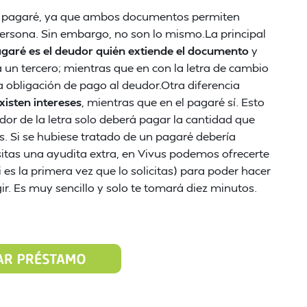
on pagaré, ya que ambos documentos permiten
ersona. Sin embargo, no son lo mismo.La principal
pagaré es el deudor quién extiende el documento
y
un tercero; mientras que en con la letra de cambio
a obligación de pago al deudor.Otra diferencia
xisten intereses
, mientras que en el pagaré sí. Esto
dor de la letra solo deberá pagar la cantidad que
ás. Si se hubiese tratado de un pagaré debería
itas una ayudita extra, en Vivus podemos ofrecerte
i es la primera vez que lo solicitas) para poder hacer
ir. Es muy sencillo y solo te tomará diez minutos.