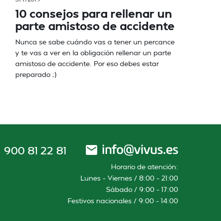
10 consejos para rellenar un
parte amistoso de accidente
Nunca se sabe cuándo vas a tener un percance
y te vas a ver en la obligación rellenar un parte
amistoso de accidente. Por eso debes estar
preparado ;)
900 81 22 81
Horario de atención:
Lunes – Viernes / 8:00 – 21:00
Sábado / 9:00 – 17:00
Festivos nacionales / 9:00 – 14:00