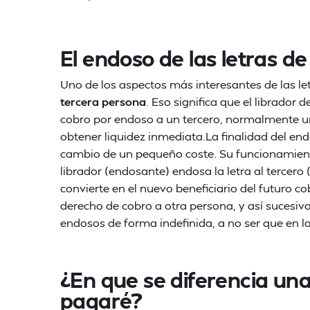
El endoso de las letras d
Uno de los aspectos más interesantes de las l
tercera persona
. Eso significa que el librador d
cobro por endoso a un tercero, normalmente 
obtener liquidez inmediata.La finalidad del en
cambio de un pequeño coste. Su funcionamient
librador (endosante) endosa la letra al tercero
convierte en el nuevo beneficiario del futuro c
derecho de cobro a otra persona, y así sucesiva
endosos de forma indefinida, a no ser que en l
¿En que se diferencia un
pagaré?