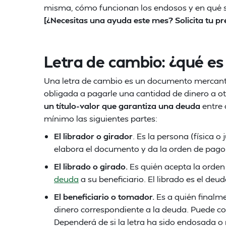
misma, cómo funcionan los endosos y en qué se
[¿Necesitas una ayuda este mes? Solicita tu 
Letra de cambio: ¿qué es
Una letra de cambio es un documento mercanti
obligada a pagarle una cantidad de dinero a ot
un título-valor que garantiza una deuda
entre 
mínimo las siguientes partes:
El librador o girador
. Es la persona (física o
elabora el documento y da la orden de pago
El librado o girado.
Es quién acepta la orden 
deuda
a su beneficiario. El librado es el deud
El beneficiario o tomador.
Es a quién finalmen
dinero correspondiente a la deuda. Puede coi
Dependerá de si la letra ha sido endosada o 