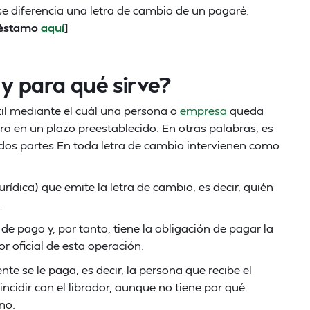
 diferencia una letra de cambio de un pagaré.
préstamo
aquí
]
 y para qué sirve?
l mediante el cuál una persona o
empresa
queda
ra en un plazo preestablecido. En otras palabras, es
dos partes.En toda letra de cambio intervienen como
 jurídica) que emite la letra de cambio, es decir, quién
.
de pago y, por tanto, tiene la obligación de pagar la
or oficial de esta operación.
te se le paga, es decir, la persona que recibe el
ncidir con el librador, aunque no tiene por qué.
no.