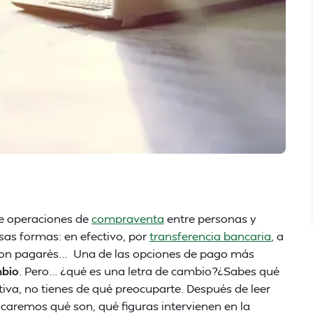
de operaciones de
compraventa
entre personas y
as formas: en efectivo, por
transferencia bancaria
, a
 con pagarés… Una de las opciones de pago más
mbio
. Pero... ¿qué es una letra de cambio?¿Sabes qué
iva, no tienes de qué preocuparte. Después de leer
icaremos qué son, qué figuras intervienen en la