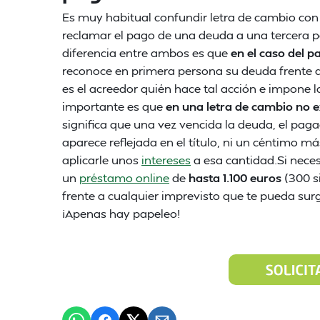
Es muy habitual confundir letra de cambio c
reclamar el pago de una deuda a una tercera p
diferencia entre ambos es que
en el caso del 
reconoce en primera persona su deuda frente a 
es el acreedor quién hace tal acción e impone l
importante es que
en una letra de cambio no e
significa que una vez vencida la deuda, el paga
aparece reflejada en el título, ni un céntimo m
aplicarle unos
intereses
a esa cantidad.Si neces
un
préstamo online
de
hasta 1.100 euros
(300 s
frente a cualquier imprevisto que te pueda surg
¡Apenas hay papeleo!