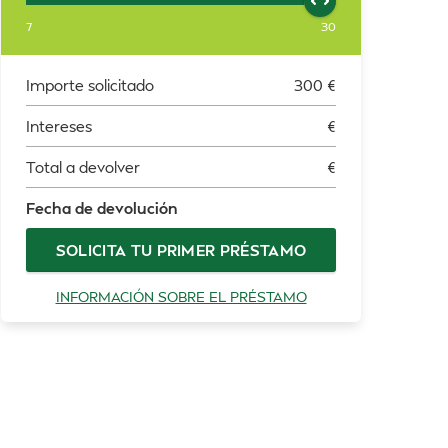
7
30
Importe solicitado
300
€
Intereses
€
Total a devolver
€
Fecha de devolución
SOLICITA TU PRIMER PRÉSTAMO
INFORMACIÓN SOBRE EL PRÉSTAMO