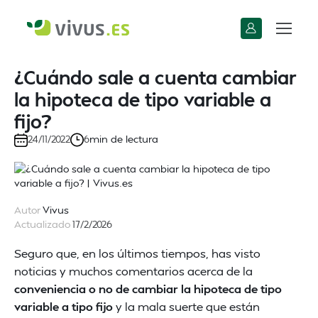
¿Cuándo sale a cuenta cambiar
la hipoteca de tipo variable a
fijo?
min de lectura
24/11/2022
6
Autor
Vivus
Actualizado
17/2/2026
Seguro que, en los últimos tiempos, has visto
noticias y muchos comentarios acerca de la
conveniencia o no de cambiar la hipoteca de tipo
variable a tipo fijo
y la mala suerte que están