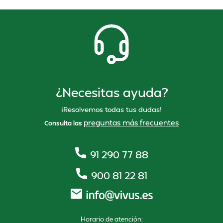
¿Necesitas ayuda?
¡Resolvemos todas tus dudas!
preguntas más frecuentes
Consulta las
91 290 77 88
900 81 22 81
Horario de atención: