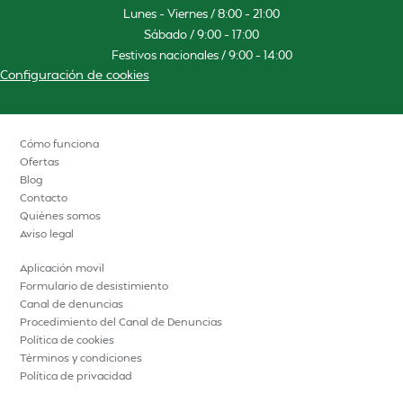
Lunes – Viernes / 8:00 – 21:00
Sábado / 9:00 – 17:00
Festivos nacionales / 9:00 – 14:00
Configuración de cookies
Cómo funciona
Ofertas
Blog
Contacto
Quiénes somos
Aviso legal
Aplicación movil
Formulario de desistimiento
Canal de denuncias
Procedimiento del Canal de Denuncias
Política de cookies
Términos y condiciones
Política de privacidad