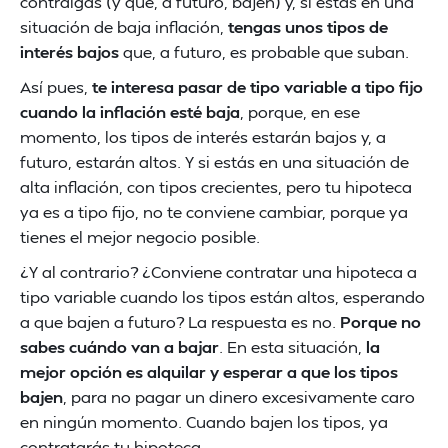
contraigas (y que, a futuro, bajen) y, si estás en una
situación de baja inflación,
tengas unos tipos de
interés bajos
que, a futuro, es probable que suban.
Así pues,
te interesa pasar de tipo variable a tipo fijo
cuando la inflación esté baja
, porque, en ese
momento, los tipos de interés estarán bajos y, a
futuro, estarán altos. Y si estás en una situación de
alta inflación, con tipos crecientes, pero tu hipoteca
ya es a tipo fijo, no te conviene cambiar, porque ya
tienes el mejor negocio posible.
¿Y al contrario? ¿Conviene contratar una hipoteca a
tipo variable cuando los tipos están altos, esperando
a que bajen a futuro? La respuesta es no.
Porque no
sabes cuándo van a bajar
. En esta situación,
la
mejor opción es alquilar y esperar a que los tipos
bajen
, para no pagar un dinero excesivamente caro
en ningún momento. Cuando bajen los tipos, ya
contratarás tu hipoteca.