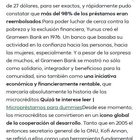
de 27 dólares, para ser exactos, y rápidamente pudo
constatar que
más del 98% de los préstamos eran
reembolsados
.Para poder luchar de cerca contra la
pobreza y la exclusión financiera, Yunus creó el
Grameen Bank en 1976. Un banco que basaba su
actividad en la confianza hacia las personas, hacia
las mujeres, especialmente. Y a pesar de la sorpresa
de muchos, el Grameen Bank se mostró no sólo
como solidario, integrador y beneficioso para la
comunidad, sino también como
una iniciativa
económica y financieramente rentable,
que
marcaría absolutamente la historia de los
microcréditos.
Quizá te interese leer |
Micropréstamos para dummies
Desde ese momento,
los microcréditos se convirtieron en un
icono global
de la cooperación al desarrollo.
Tanto que en 2005 el
entonces secretario general de la ONU, Kofi Annan,
se refirió a ellos como una herramienta fundamental