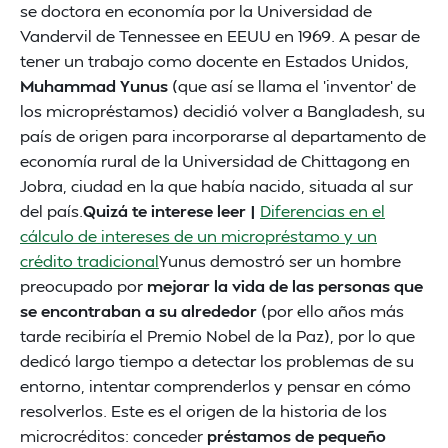
se doctora en economía por la Universidad de
Vandervil de Tennessee en EEUU en 1969. A pesar de
tener un trabajo como docente en Estados Unidos,
Muhammad Yunus
(que así se llama el 'inventor' de
los micropréstamos) decidió volver a Bangladesh, su
país de origen para incorporarse al departamento de
economía rural de la Universidad de Chittagong en
Jobra, ciudad en la que había nacido, situada al sur
del país.
Quizá te interese leer |
Diferencias en el
cálculo de intereses de un micropréstamo y un
crédito tradicional
Yunus demostró ser un hombre
preocupado por
mejorar la vida de las personas que
se encontraban a su alrededor
(por ello años más
tarde recibiría el Premio Nobel de la Paz), por lo que
dedicó largo tiempo a detectar los problemas de su
entorno, intentar comprenderlos y pensar en cómo
resolverlos. Este es el origen de la historia de los
microcréditos: conceder
préstamos de pequeño