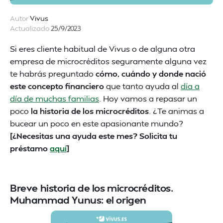
Autor
Vivus
Actualizado
25/9/2023
Si eres cliente habitual de Vivus o de alguna otra
empresa de microcréditos seguramente alguna vez
te habrás preguntado
cómo, cuándo y donde nació
este concepto financiero
que tanto ayuda al
día a
día de muchas familias
. Hoy vamos a repasar un
poco
la historia de los microcréditos
. ¿Te animas a
bucear un poco en este apasionante mundo?
[¿Necesitas una ayuda este mes? Solicita tu
préstamo
aquí
]
Breve historia de los microcréditos.
Muhammad Yunus: el origen