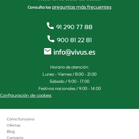
preguntas más frecuentes
Consulta las
91 290 77 88
900 81 22 81
Horario de atención:
Lunes – Viernes / 8:00 – 21:00
Sábado / 9:00 – 17:00
Festivos nacionales / 9:00 – 14:00
Configuración de cookies
Cómo funciona
Ofertas
Blog
Contacto