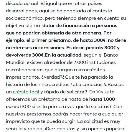
década actual. Al igual que en otros países
desarrollados, aquí se ha adaptado al contexto
socioeconómico, pero teniendo siempre en cuenta su
objetivo último:
dotar de financiación a personas
que no podrían obtenerla de otra manera
.
Por
ejemplo, el primer préstamo, de hasta 300€, no tiene
ni intereses ni comisiones. Es decir, pedirás 300€ y
devolverás 300€.En la actualidad
, según el Banco
Mundial, existen alrededor de 7.000 instituciones
microfinancieras que otorgan microcréditos.
Impresionante, ¿verdad?¿Qué te ha parecido la
historia de los microcréditos? ¿La conocías?¿Buscas
un
crédito facil
y rápido de solicitar? En Vivus te
ofrecemos un préstamo de hasta de
hasta 1.000
euros
(300 si es la primera vez que lo solicitas). Con
nuestros préstamos podrás hacer frente a cualquier
imprevisto que te pueda surgir. La solicitud es muy
sencilla y rápida: ¡Diez minutos y sin apenas papeleo!