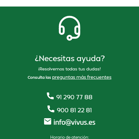
¿Necesitas ayuda?
¡Resolvemos todas tus dudas!
preguntas más frecuentes
Consulta las
91 290 77 88
900 81 22 81
Horario de atención: