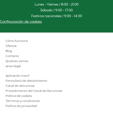
Lunes – Viernes / 8:00 – 21:00
Sábado / 9:00 – 17:00
Festivos nacionales / 9:00 – 14:00
Configuración de cookies
Cómo funciona
Ofertas
Blog
Contacto
Quiénes somos
Aviso legal
Aplicación movil
Formulario de desistimiento
Canal de denuncias
Procedimiento del Canal de Denuncias
Política de cookies
Términos y condiciones
Política de privacidad