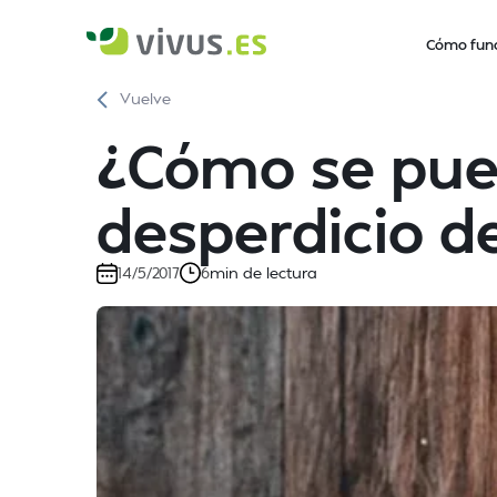
Cómo fun
Vuelve
¿Cómo se pue
desperdicio d
min de lectura
14/5/2017
6