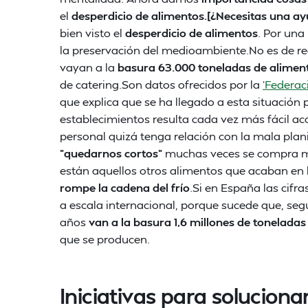
el
desperdicio de alimentos.[¿Necesitas una ay
bien visto el
desperdicio de alimentos
. Por una
la preservación del medioambiente.No es de r
vayan a la
basura 63.000 toneladas de alimen
de catering.Son datos ofrecidos por la
'Federac
que explica que se ha llegado a esta situación 
establecimientos resulta cada vez más fácil a
personal quizá tenga relación con la mala plani
"quedarnos cortos"
muchas veces se compra más 
están aquellos otros alimentos que acaban en
rompe la cadena del frío
.Si en España las cifr
a escala internacional, porque sucede que, se
años
van a la basura 1,6 millones de tonelada
que se producen.
Iniciativas para soluciona