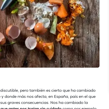
iscutible, pero también es cierto que ha cambiado
y donde más nos afecta, en España, país en el que
 sus graves consecuencias. Nos ha cambiado la
que antes nos traían sin cuidado
como por ejemplo