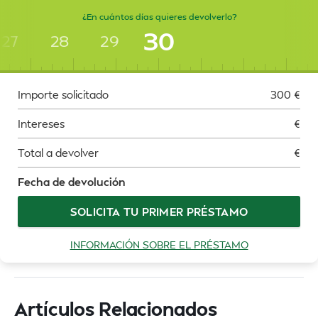
¿En cuántos días quieres devolverlo?
30
27
28
29
Importe solicitado
300
€
Intereses
€
Total a devolver
€
Fecha de devolución
SOLICITA TU PRIMER PRÉSTAMO
INFORMACIÓN SOBRE EL PRÉSTAMO
Artículos Relacionados