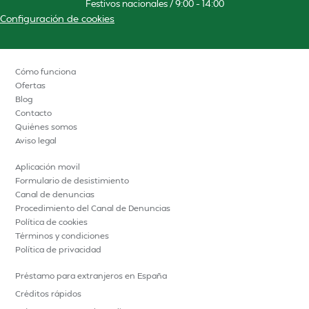
Festivos nacionales / 9:00 – 14:00
Configuración de cookies
Cómo funciona
Ofertas
Blog
Contacto
Quiénes somos
Aviso legal
Aplicación movil
Formulario de desistimiento
Canal de denuncias
Procedimiento del Canal de Denuncias
Política de cookies
Términos y condiciones
Política de privacidad
Préstamo para extranjeros en España
Créditos rápidos