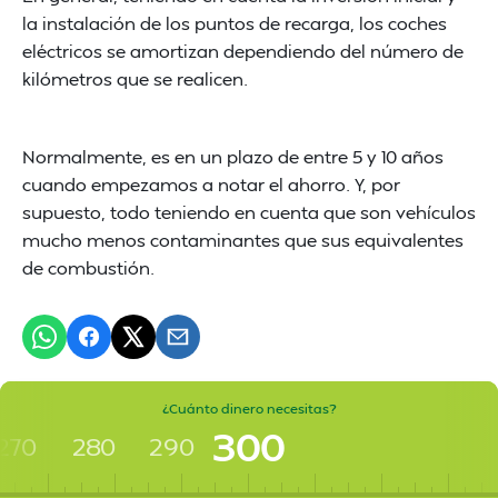
la instalación de los puntos de recarga, los coches
eléctricos se amortizan dependiendo del número de
kilómetros que se realicen.
Normalmente, es en un plazo de entre 5 y 10 años
cuando empezamos a notar el ahorro. Y, por
supuesto, todo teniendo en cuenta que son vehículos
mucho menos contaminantes que sus equivalentes
de combustión.
¿Cuánto dinero necesitas?
300
270
280
290