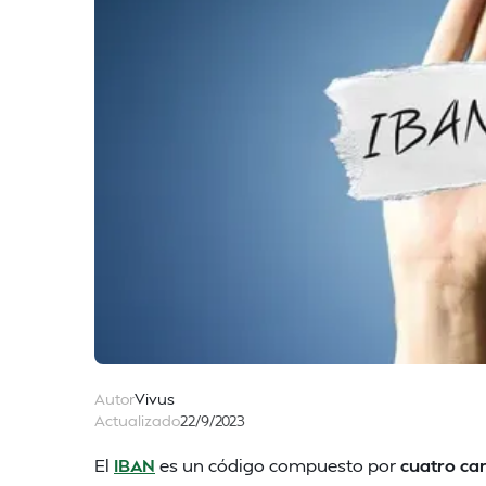
Autor
Vivus
Actualizado
22/9/2023
El
IBAN
es un código compuesto por
cuatro ca