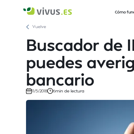
Cómo fun
Vuelve
Buscador de 
puedes averig
bancario
min de lectura
11/5/2018
6