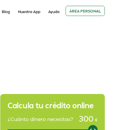
ÁREA PERSONAL
Blog
Nuestra App
Ayuda
Calcula tu crédito online
300
¿Cuánto dinero necesitas?
€