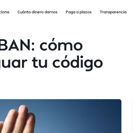
ciona
Cuánto dinero damos
Paga a plazos
Transparencia
IBAN: cómo
uar tu código