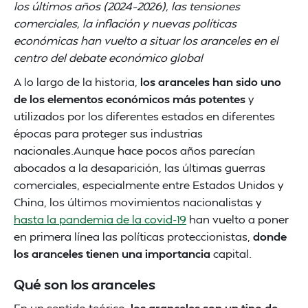
los últimos años (2024–2026), las tensiones
comerciales, la inflación y nuevas políticas
económicas han vuelto a situar los aranceles en el
centro del debate económico global
A lo largo de la historia,
los aranceles han sido uno
de los elementos económicos más potentes
y
utilizados por los diferentes estados en diferentes
épocas para proteger sus industrias
nacionales.Aunque hace pocos años parecían
abocados a la desaparición, las últimas guerras
comerciales, especialmente entre Estados Unidos y
China, los últimos movimientos nacionalistas y
hasta la pandemia de la covid-19
han vuelto a poner
en primera línea las políticas proteccionistas,
donde
los aranceles tienen una importancia
capital.
Qué son los aranceles
En un sentido teórico,
los aranceles son un tipo de