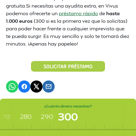
gratuita.Si necesitas una ayudita extra, en Vivus
podemos ofrecerte un
préstamo rápido
de
hasta
1.000 euros
(300 si es la primera vez que lo solicitas)
para poder hacer frente a cualquier imprevisto que
te pueda surgir. Es muy sencillo y solo te tomará diez
minutos. ¡Apenas hay papeleo!
¿Cuánto dinero necesitas?
300
270
280
290