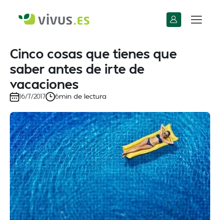
Cinco cosas que tienes que
saber antes de irte de
vacaciones
min de lectura
16/7/2017
6