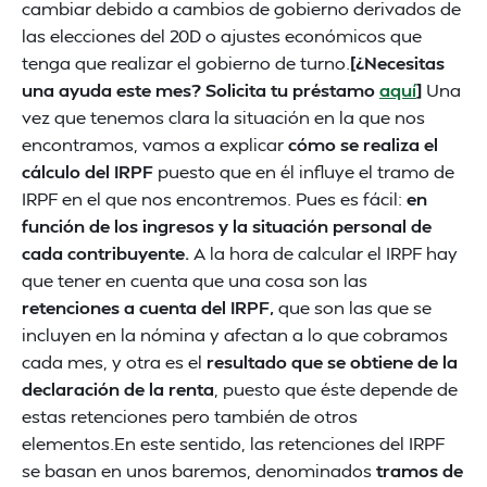
cambiar debido a cambios de gobierno derivados de
las elecciones del 20D o ajustes económicos que
tenga que realizar el gobierno de turno.
[¿Necesitas
una ayuda este mes? Solicita tu préstamo
aquí
]
Una
vez que tenemos clara la situación en la que nos
encontramos, vamos a explicar
cómo se realiza el
cálculo del IRPF
puesto que en él influye el tramo de
IRPF en el que nos encontremos. Pues es fácil:
en
función de los ingresos y la situación personal de
cada contribuyente.
A la hora de calcular el IRPF hay
que tener en cuenta que una cosa son las
retenciones a cuenta del IRPF,
que son las que se
incluyen en la nómina y afectan a lo que cobramos
cada mes, y otra es el
resultado que se obtiene de la
declaración de la renta
, puesto que éste depende de
estas retenciones pero también de otros
elementos.En este sentido, las retenciones del IRPF
se basan en unos baremos, denominados
tramos de