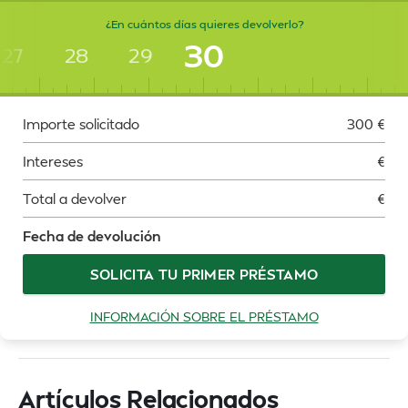
¿En cuántos días quieres devolverlo?
30
27
28
29
Importe solicitado
300
€
Intereses
€
Total a devolver
€
Fecha de devolución
SOLICITA TU PRIMER PRÉSTAMO
INFORMACIÓN SOBRE EL PRÉSTAMO
Artículos Relacionados