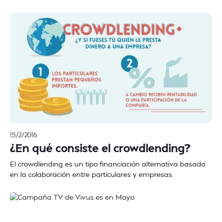
15/2/2016
¿En qué consiste el crowdlending?
El crowdlending es un tipo financiación alternativa basado
en la colaboración entre particulares y empresas.