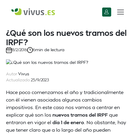
¿Qué son los nuevos tramos del
IRPF?
min de lectura
8/2/2016
6
Autor
Vivus
Actualizado
25/9/2023
Hace poco comenzamos el año y tradicionalmente
con él vienen asociados algunos cambios
impositivos. En este caso nos vamos a centrar en
explicar qué son los
nuevos tramos del IRPF
que
entraron en vigor el
día 1 de enero
. No obstante, hay
que tener claro que a lo largo del año pueden