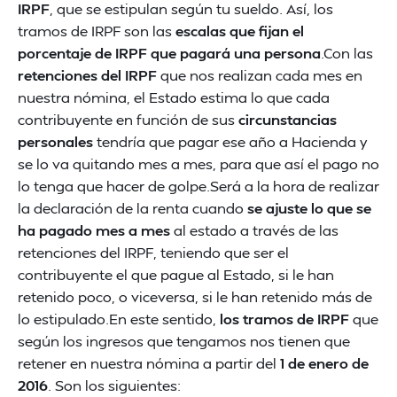
IRPF
, que se estipulan según tu sueldo. Así, los
tramos de IRPF son las
escalas que fijan el
porcentaje de IRPF que pagará una persona
.Con las
retenciones del IRPF
que nos realizan cada mes en
nuestra nómina, el Estado estima lo que cada
contribuyente en función de sus
circunstancias
personales
tendría que pagar ese año a Hacienda y
se lo va quitando mes a mes, para que así el pago no
lo tenga que hacer de golpe.Será a la hora de realizar
la declaración de la renta cuando
se ajuste lo que se
ha pagado mes a mes
al estado a través de las
retenciones del IRPF, teniendo que ser el
contribuyente el que pague al Estado, si le han
retenido poco, o viceversa, si le han retenido más de
lo estipulado.En este sentido,
los tramos de IRPF
que
según los ingresos que tengamos nos tienen que
retener en nuestra nómina a partir del
1 de enero de
2016
. Son los siguientes: