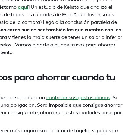
préstamo
aquí
]
Un estudio de Kelisto que analizó el
s de todas las ciudades de España en los mismos
cesta de la compra) llegó a la conclusión paralela de
ás caras suelen ser también las que cuentan con los
ara y tienes la mala suerte de tener un salario inferior
s pelos . Vamos a darte algunos trucos para ahorrar
tento.
ucos para ahorrar cuando tu
ier persona debería
controlar sus gastos diarios
. Si
 una obligación. Será
imposible que consigas ahorrar
 Por consiguiente, ahorrar en estas ciudades pasa por
er más engorroso que tirar de tarjeta, si pagas en