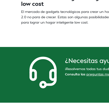
low cost
El mercado de gadgets tecnológicos para crear un h
2.0 no para de crecer. Estas son algunas posibilidade
para lograr un hogar inteligente low cost.
¿Necesitas ay
¡Resolvemos todas tus dud
Consulta las
preguntas má