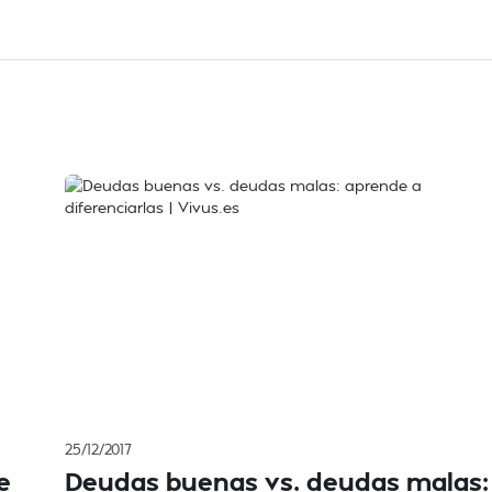
25/12/2017
e
Deudas buenas vs. deudas malas: