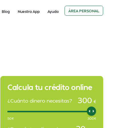
ÁREA PERSONAL
Blog
Nuestra App
Ayuda
Calcula tu crédito online
300
¿Cuánto dinero necesitas?
€
50
€
300
€