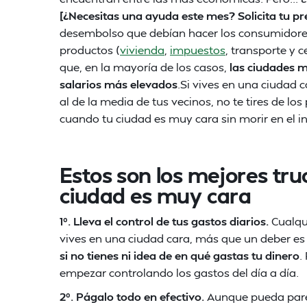
[¿Necesitas una ayuda este mes? Solicita tu 
desembolso que debían hacer los consumidore
productos (
vivienda
,
impuestos
, transporte y 
que, en la mayoría de los casos,
las ciudades m
salarios más elevados
.Si vives en una ciudad c
al de la media de tus vecinos, no te tires de lo
cuando tu ciudad es muy cara sin morir en el in
Estos son los mejores tr
ciudad es muy cara
1º. Lleva el control de tus gastos diarios.
Cualqu
vives en una ciudad cara, más que un deber es
si no tienes ni idea de en qué gastas tu dinero
.
empezar controlando los gastos del día a día.
2º. Págalo todo en efectivo.
Aunque pueda parec