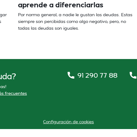
aprende a diferenciarlas
ogar
Por norma general, a nadie le gustan las deudas. Estas
s
siempre son percibidas como algo negativo, pero, no
todas las deudas son iguales.
91 290 77 88
uda?
as!
s frecuentes
Configuración de cookies