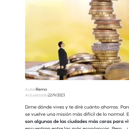
Autor
Remo
Actualizado
22/9/2023
Dime dónde vives y te diré cuánto ahorras. Par
se vuelve una misión más difícil de lo normal.
son algunas de las ciudades más caras para vi
encuentran entre las más económicas. Pero... 