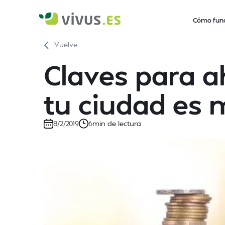
Cómo fun
Vuelve
Claves para a
tu ciudad es 
min de lectura
8/2/2019
6