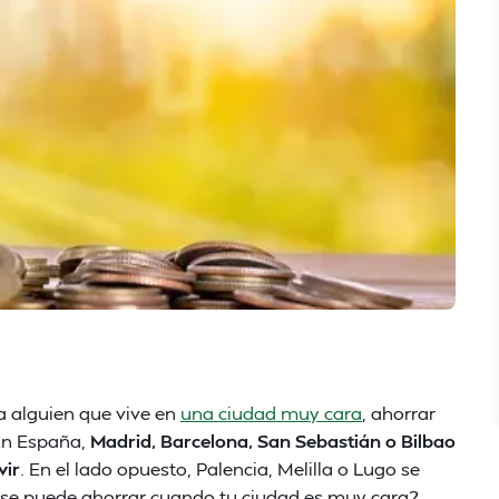
a alguien que vive en
una ciudad muy cara
, ahorrar
 En España,
Madrid, Barcelona, San Sebastián o Bilbao
vir
. En el lado opuesto, Palencia, Melilla o Lugo se
¿se puede ahorrar cuando tu ciudad es muy cara?