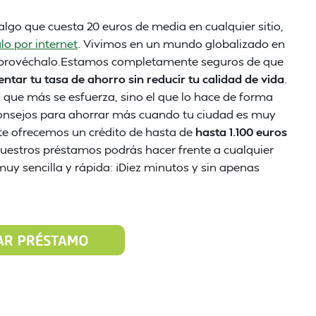
algo que cuesta 20 euros de media en cualquier sitio,
o por internet
. Vivimos en un mundo globalizado en
e. Aprovéchalo.Estamos completamente seguros de que
tar tu tasa de ahorro sin reducir tu calidad de vida
.
que más se esfuerza, sino el que lo hace de forma
consejos para ahorrar más cuando tu ciudad es muy
te ofrecemos un crédito de hasta de
hasta 1.100 euros
n nuestros préstamos podrás hacer frente a cualquier
muy sencilla y rápida: ¡Diez minutos y sin apenas