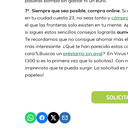
pasarás bomba sin gastar ni un euro.
7º. Siempre que sea posible, compra online.
Si 
en tu ciudad cuesta 23, no seas tonto y
cómpral
el que las fronteras solo existen en tu ment
si sigues estos sencillos consejos lograrás
aumen
Te recordamos que no consigue ahorrar más el 
más interesante. ¿Qué te han parecido estos 
cara?¿Buscas un
préstamo sin aval
? En Vivus 
(300 si es la primera vez que lo solicitas). Co
imprevisto que te pueda surgir. La solicitud es 
papeleo!