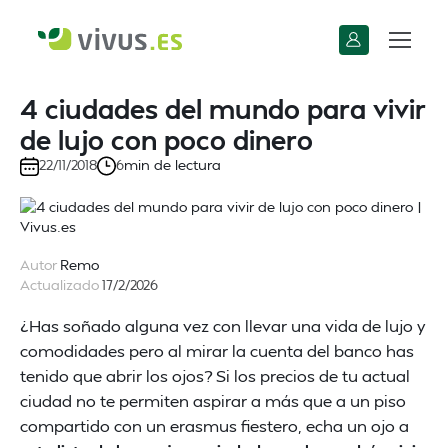
4 ciudades del mundo para vivir
de lujo con poco dinero
min de lectura
22/11/2018
6
Autor
Remo
Actualizado
17/2/2026
¿Has soñado alguna vez con llevar una vida de lujo y
comodidades pero al mirar la cuenta del banco has
tenido que abrir los ojos? Si los precios de tu actual
ciudad no te permiten aspirar a más que a un piso
compartido con un erasmus fiestero, echa un ojo a