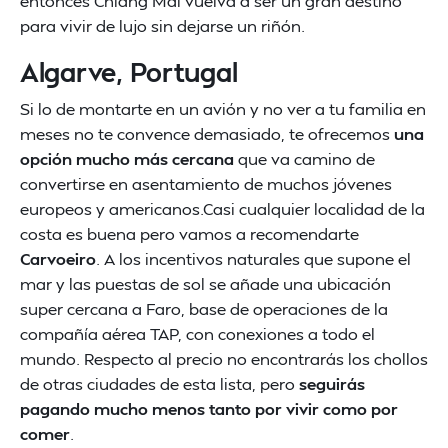
entonces Chiang Mai vuelva a ser un gran destino
para vivir de lujo sin dejarse un riñón.
Algarve, Portugal
Si lo de montarte en un avión y no ver a tu familia en
meses no te convence demasiado, te ofrecemos
una
opción mucho más cercana
que va camino de
convertirse en asentamiento de muchos jóvenes
europeos y americanos.Casi cualquier localidad de la
costa es buena pero vamos a recomendarte
Carvoeiro
. A los incentivos naturales que supone el
mar y las puestas de sol se añade una ubicación
super cercana a Faro, base de operaciones de la
compañía aérea TAP, con conexiones a todo el
mundo. Respecto al precio no encontrarás los chollos
de otras ciudades de esta lista, pero
seguirás
pagando mucho menos tanto por vivir como por
comer
.