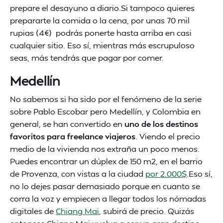
prepare el desayuno a diario.Si tampoco quieres
prepararte la comida o la cena, por unas 70 mil
rupias (4€) podrás ponerte hasta arriba en casi
cualquier sitio. Eso sí, mientras más escrupuloso
seas, más tendrás que pagar por comer.
Medellín
No sabemos si ha sido por el fenómeno de la serie
sobre Pablo Escobar pero Medellín, y Colombia en
general, se han convertido en
uno de los destinos
favoritos para freelance viajeros
. Viendo el precio
medio de la vivienda nos extraña un poco menos.
Puedes encontrar un dúplex de 150 m2, en el barrio
de Provenza, con vistas a la ciudad
por 2.000$
.Eso sí,
no lo dejes pasar demasiado porque en cuanto se
corra la voz y empiecen a llegar todos los nómadas
digitales de
Chiang Mai
, subirá de precio. Quizás