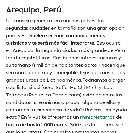
Arequipa, Perú
Un consejo genérico: en muchos países, las
segundas ciudades en tamaño son una gran opción
para vivir.
Suelen ser más cómodas, menos
turísticas y te será más fácil integrarte
. Eso ocurre
en Arequipa, la segunda ciudad más grande de Perú
tras la capital, Lima. Sus buenas infraestructuras y
su tamaño (1 millón de habitantes aprox.) hacen que
sea una ciudad muy manejable, lejos del caos de las
grandes urbes de Llatinoamérica.Podríamos alargar
esta lista, si así fuera, Sofía, Ho Chi Minh y Las
Terrenas (República Dominicana) estarían entre las
candidatas. ¿Te animas a probar alguna de ellas y
contarnos tu experiencia de vida?¿Buscas una ayuda
extra? En Vivus te ofrecemos un
minipréstamos
de
hasta de
hasta 1.000 euros
(300 si es la primera vez
que lo solicitas). Con nuestros préstamos podrás