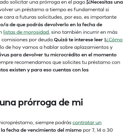
do solicitar una prórroga en el pago.
[¿Necesitas una
volver un préstamo a tiempo es fundamental si
de cara a futuras solicitudes, por eso, es importante
o/a de que podrás devolverlo en la fecha de
en
listas de morosidad
, sino también incurrir en más
o comisiones por deuda.
Quizá te interese leer |
¿Cómo
culo de hoy vamos a hablar sobre aplazamientos y
Vivus para devolver tu microcrédito en el momento
siempre recomendamos que solicites tu préstamo con
tos existen y para eso cuentas con los
r una prórroga de mi
 micropréstamo, siempre podrás
contratar un
 la fecha de vencimiento del mismo
por 7, 14 o 30