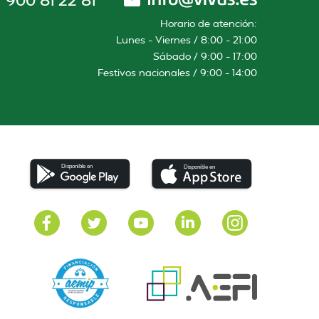
Horario de atención:
Lunes – Viernes / 8:00 – 21:00
Sábado / 9:00 – 17:00
Festivos nacionales / 9:00 – 14:00