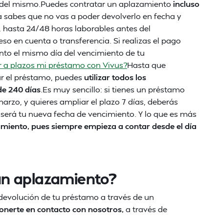
ago del mismo.Puedes contratar un aplazamiento
incluso
a sabes que no vas a poder devolverlo en fecha y
, hasta 24/48 horas laborables antes del
so en cuenta o transferencia. Si realizas el pago
ento el mismo día del vencimiento de tu
 a plazos mi préstamo con Vivus?
Hasta que
ar el préstamo, puedes
utilizar todos los
e 240 días
.Es muy sencillo: si tienes un préstamo
marzo, y quieres ampliar el plazo 7 días, deberás
 será tu nueva fecha de vencimiento. Y lo que es más
amiento, pues siempre empieza a contar desde el día
un aplazamiento?
e devolución de tu préstamo a través de un
onerte en contacto con nosotros,
a través de