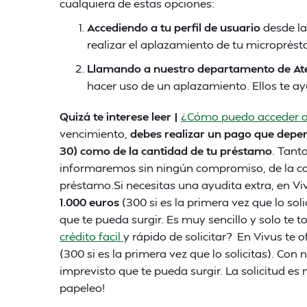
cualquiera de estas opciones:
Accediendo a tu perfil de usuario
desde l
realizar el aplazamiento de tu microprés
Llamando a nuestro departamento de Aten
hacer uso de un aplazamiento. Ellos te ay
Quizá te interese leer |
¿Cómo puedo acceder a
vencimiento,
debes realizar un pago que depen
30) como de la cantidad de tu préstamo
. Tant
informaremos sin ningún compromiso, de la ca
préstamo.Si necesitas una ayudita extra, en V
1.000 euros
(300 si es la primera vez que lo sol
que te pueda surgir. Es muy sencillo y solo te
crédito facil
y rápido de solicitar? En Vivus t
(300 si es la primera vez que lo solicitas). Co
imprevisto que te pueda surgir. La solicitud es 
papeleo!