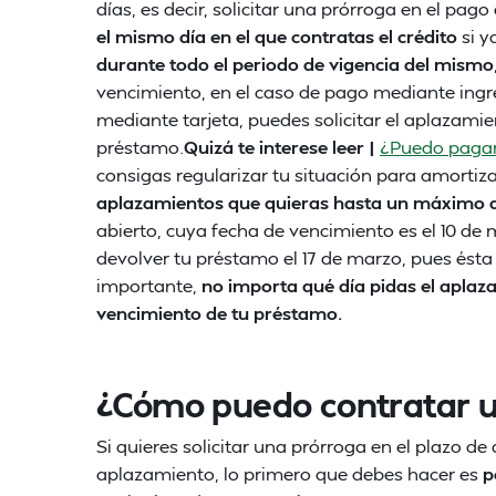
días, es decir, solicitar una prórroga en el p
el mismo día en el que contratas el crédito
si y
durante todo el periodo de vigencia del mismo
vencimiento, en el caso de pago mediante ingre
mediante tarjeta, puedes solicitar el aplazami
préstamo.
Quizá te interese leer |
¿Puedo pagar
consigas regularizar tu situación para amortiz
aplazamientos que quieras hasta un máximo d
abierto, cuya fecha de vencimiento es el 10 de 
devolver tu préstamo el 17 de marzo, pues ésta
importante,
no importa qué día pidas el aplaz
vencimiento de tu préstamo.
¿Cómo puedo contratar 
Si quieres solicitar una prórroga en el plazo d
aplazamiento, lo primero que debes hacer es
p