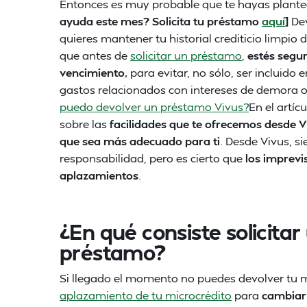
Entonces es muy probable que te hayas plantea
ayuda este mes? Solicita tu préstamo
aquí
]
De
quieres mantener tu historial crediticio limpio 
que antes de
solicitar un préstamo
,
estés segur
vencimiento,
para evitar, no sólo, ser incluido 
gastos relacionados con intereses de demora 
puedo devolver un préstamo Vivus?
En el artí
sobre las
facilidades que te ofrecemos desde 
que sea más adecuado para ti
. Desde Vivus, 
responsabilidad, pero es cierto que
los imprevis
aplazamientos
.
¿En qué consiste solicita
préstamo?
Si llegado el momento no puedes devolver tu
aplazamiento de tu microcrédito
para
cambiar