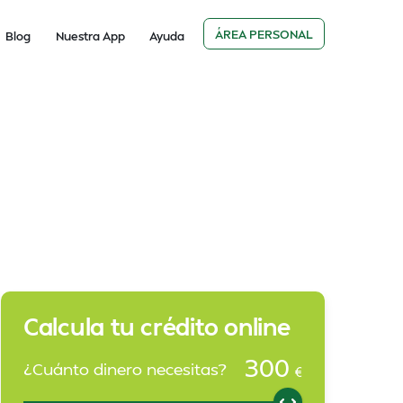
ÁREA PERSONAL
Blog
Nuestra App
Ayuda
Calcula tu crédito online
300
¿Cuánto dinero necesitas?
€