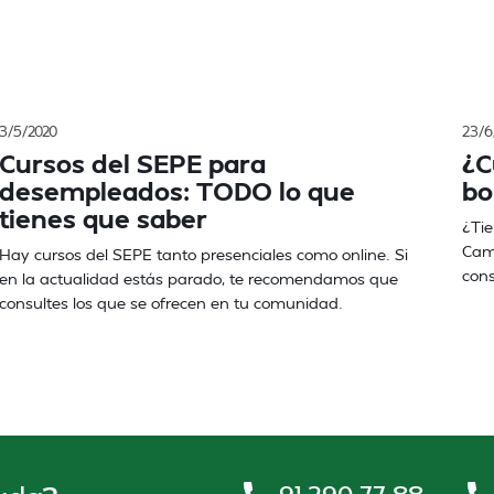
3/5/2020
23/6
Cursos del SEPE para
¿C
desempleados: TODO lo que
bo
tienes que saber
¿Tie
Camb
Hay cursos del SEPE tanto presenciales como online. Si
cons
en la actualidad estás parado, te recomendamos que
consultes los que se ofrecen en tu comunidad.
91 290 77 88