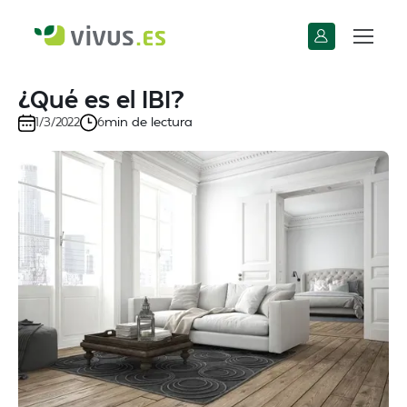
¿Qué es el IBI?
min de lectura
1/3/2022
6