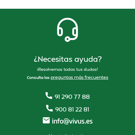
¿Necesitas ayuda?
¡Resolvemos todas tus dudas!
preguntas más frecuentes
Consulta las
91 290 77 88
900 81 22 81