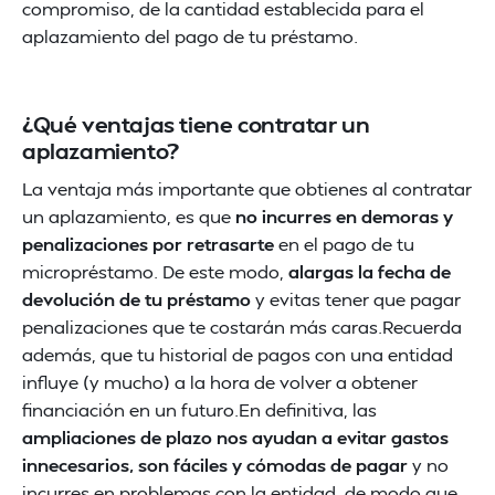
compromiso, de la cantidad establecida para el
aplazamiento del pago de tu préstamo.
¿Qué ventajas tiene contratar un
aplazamiento?
La ventaja más importante que obtienes al contratar
un aplazamiento, es que
no incurres en demoras y
penalizaciones por retrasarte
en el pago de tu
micropréstamo. De este modo,
alargas la fecha de
devolución de tu préstamo
y evitas tener que pagar
penalizaciones que te costarán más caras.Recuerda
además, que tu historial de pagos con una entidad
influye (y mucho) a la hora de volver a obtener
financiación en un futuro.En definitiva, las
ampliaciones de plazo nos ayudan a evitar gastos
innecesarios, son fáciles y cómodas de pagar
y no
incurres en problemas con la entidad, de modo que,