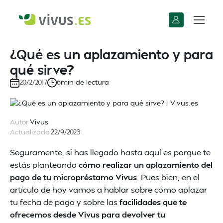
¿Qué es un aplazamiento y para
qué sirve?
min de lectura
20/2/2017
6
Autor
Vivus
Actualizado
22/9/2023
Seguramente, si has llegado hasta aquí es porque te
estás planteando
cómo realizar un aplazamiento del
pago de tu micropréstamo Vivus
. Pues bien, en el
artículo de hoy vamos a hablar sobre cómo aplazar
tu fecha de pago y sobre las
facilidades que te
ofrecemos desde Vivus para devolver tu