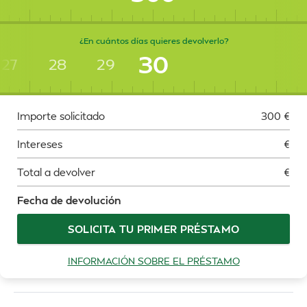
¿En cuántos días quieres devolverlo?
30
27
28
29
Importe solicitado
300
€
Intereses
€
Total a devolver
€
Fecha de devolución
SOLICITA TU PRIMER PRÉSTAMO
INFORMACIÓN SOBRE EL PRÉSTAMO