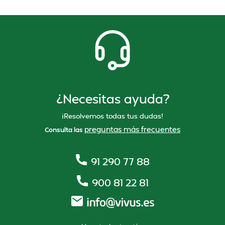
¿Necesitas ayuda?
¡Resolvemos todas tus dudas!
preguntas más frecuentes
Consulta las
91 290 77 88
900 81 22 81