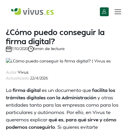
¿Cómo puedo conseguir la
firma digital?
min de lectura
7/10/2020
6
Autor
Vivus
Actualizado
22/4/2026
La
firma digital
es un documento que
facilita los
trámites digitales con la Administración
y otras
entidades tanto para las empresas como para los
particulares y autónomos. Por ello, en Vivus te
queremos explicar
qué es, para qué sirve y cómo
podemos conseguirlo
. Si quieres evitarte