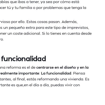
ías que ibas a tener, ya sea por cómo está
cer tú y tu familia o por problemas que tenga la
rvioso por ello. Estas cosas pasan. Además,
as un pequeño extra para este tipo de imprevistos,
er un coste adicional. Si lo tienes en cuenta desde
ro.
 funcionalidad
una reforma es el de
centrarse en el diseño y en la
o realmente importante
:
La funcionalidad
. Piensa
antes, al final, estás reformando una vivienda. Es
rtante es que,en el día a día, puedas vivir con