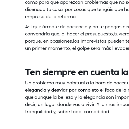
como para que aparezcan problemas que no sab
diseñada tu casa, por cosas que tengáis que ha
empresa de la reforma.
Así que ármate de paciencia y no te pongas ne
convendría que, al hacer el presupuesto,tuvier
porque, en ocasiones,los imprevistos pueden ten
un primer momento, el golpe será más llevade
Ten siempre en cuenta la
Un problema muy habitual a la hora de hacer 
elegancia y desviar por completo el foco de l
que,aunque la belleza y la elegancia son import
decir, un lugar donde vas a vivir. Y lo más impo
tranquilidad y, sobre todo, comodidad.