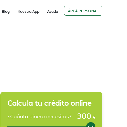
ÁREA PERSONAL
Blog
Nuestra App
Ayuda
Calcula tu crédito online
300
¿Cuánto dinero necesitas?
€