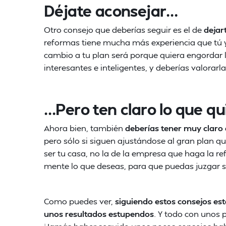
Déjate aconsejar…
Otro consejo que deberías seguir es el de
dejar
reformas tiene mucha más experiencia que tú 
cambio a tu plan será porque quiera engordar 
interesantes e inteligentes, y deberías valorarla
…Pero ten claro lo que qu
Ahora bien, también
deberías tener muy claro 
pero sólo si siguen ajustándose al gran plan qu
ser tu casa, no la de la empresa que haga la re
mente lo que deseas, para que puedas juzgar si
Como puedes ver,
siguiendo estos consejos es
unos resultados estupendos
. Y todo con unos 