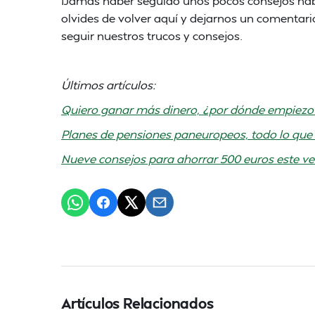
¡Jamás haber seguido unos pocos consejos había
olvides de volver aquí y dejarnos un comentar
seguir nuestros trucos y consejos.
Últimos artículos:
Quiero ganar más dinero, ¿por dónde empiezo
Planes de pensiones paneuropeos, todo lo que 
Nueve consejos para ahorrar 500 euros este v
Artículos Relacionados