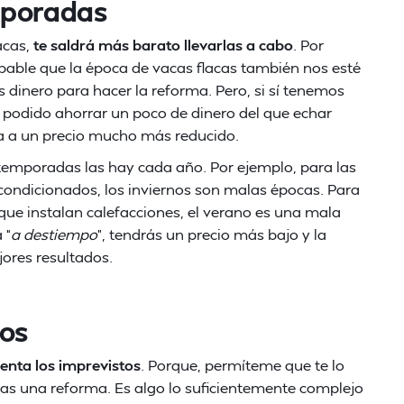
mporadas
acas,
te saldrá más barato llevarlas a cabo
. Por
able que la época de vacas flacas también nos esté
 dinero para hacer la reforma. Pero, si sí tenemos
podido ahorrar un poco de dinero del que echar
 a un precio mucho más reducido.
emporadas las hay cada año. Por ejemplo, para las
condicionados, los inviernos son malas épocas. Para
 que instalan calefacciones, el verano es una mala
 “
a destiempo
”, tendrás un precio más bajo y la
ores resultados.
tos
enta los imprevistos
. Porque, permíteme que te lo
as una reforma. Es algo lo suficientemente complejo