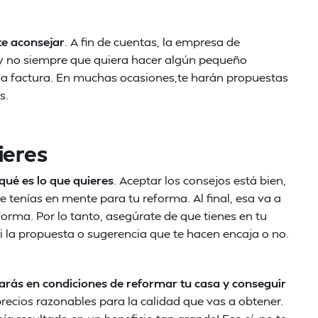
te aconsejar
. A fin de cuentas, la empresa de
y no siempre que quiera hacer algún pequeño
la factura. En muchas ocasiones,te harán propuestas
s.
ieres
qué es lo que quieres
. Aceptar los consejos está bien,
e tenías en mente para tu reforma. Al final, esa va a
forma. Por lo tanto, asegúrate de que tienes en tu
 la propuesta o sugerencia que te hacen encaja o no.
tarás en condiciones de reformar tu casa y conseguir
precios razonables para la calidad que vas a obtener.