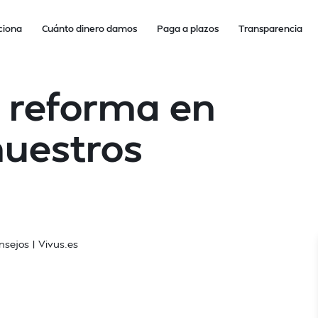
ciona
Cuánto dinero damos
Paga a plazos
Transparencia
 reforma en
nuestros