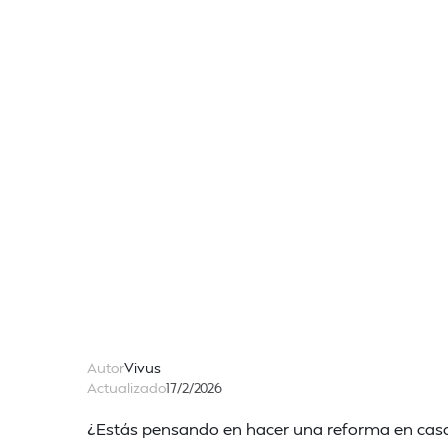
Autor
Vivus
Actualizado
17/2/2026
¿Estás pensando en hacer una reforma en casa?