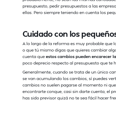
presupuesto, pedir presupuestos a las empresa
ellas. Pero siempre teniendo en cuenta los pe
Cuidado con los pequeño
A lo largo de la reforma es muy probable que
o que tú mismo digas que quieres cambiar algo
cuenta que
estos cambios pueden encarecer l
poco deprecio respecto al presupuesto que te
Generalmente, cuando se trata de un único c
se van acumulando los cambios, sí puedes vert
cambios no suelen pagarse al momento ni que
encontrarte conque, casi sin darte cuenta, el p
has sido previsor quizá no te sea fácil hacer fr