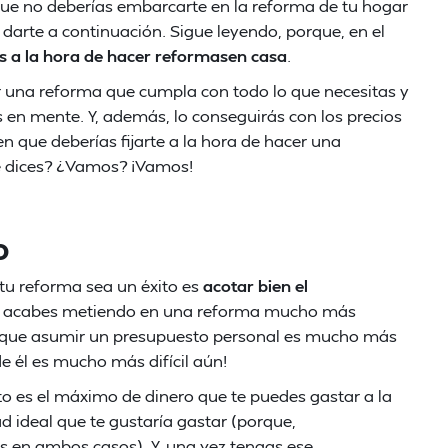
que no deberías embarcarte en la reforma de tu hogar
 darte a continuación. Sigue leyendo, porque, en el
s a la hora de hacer reformasen casa
.
r una reforma que cumpla con todo lo que necesitas y
 en mente. Y, además, lo conseguirás con los precios
 en que deberías fijarte a la hora de hacer una
 dices? ¿Vamos? ¡Vamos!
o
 tu reforma sea un éxito es
acotar bien el
e te acabes metiendo en una reforma mucho más
orque asumir un presupuesto personal es mucho más
de él es mucho más difícil aún!
o es el máximo de dinero que te puedes gastar a la
d ideal que te gustaría gastar (porque,
 en ambos casos). Y, una vez tengas ese