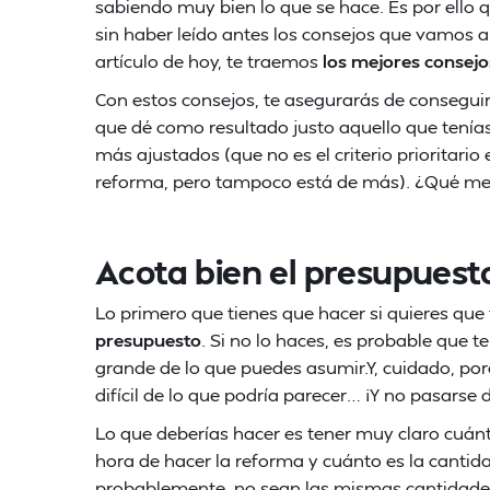
sabiendo muy bien lo que se hace. Es por ello 
sin haber leído antes los consejos que vamos a
artículo de hoy, te traemos
los mejores consejo
Con estos consejos, te asegurarás de consegui
que dé como resultado justo aquello que tenías
más ajustados (que no es el criterio prioritario
reforma, pero tampoco está de más). ¿Qué me
Acota bien el presupuest
Lo primero que tienes que hacer si quieres que
presupuesto
. Si no lo haces, es probable qu
grande de lo que puedes asumir.Y, cuidado, p
difícil de lo que podría parecer… ¡Y no pasarse 
Lo que deberías hacer es tener muy claro cuánt
hora de hacer la reforma y cuánto es la cantida
probablemente, no sean las mismas cantidades