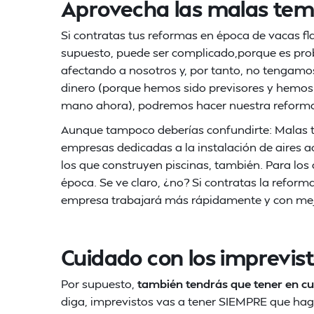
Aprovecha las malas te
Si contratas tus reformas en época de vacas fl
supuesto, puede ser complicado,porque es prob
afectando a nosotros y, por tanto, no tengamos
dinero (porque hemos sido previsores y hemos 
mano ahora), podremos hacer nuestra reforma
Aunque tampoco deberías confundirte: Malas t
empresas dedicadas a la instalación de aires a
los que construyen piscinas, también. Para los
época. Se ve claro, ¿no? Si contratas la reforma
empresa trabajará más rápidamente y con mej
Cuidado con los imprevis
Por supuesto,
también tendrás que tener en cu
diga, imprevistos vas a tener SIEMPRE que hag