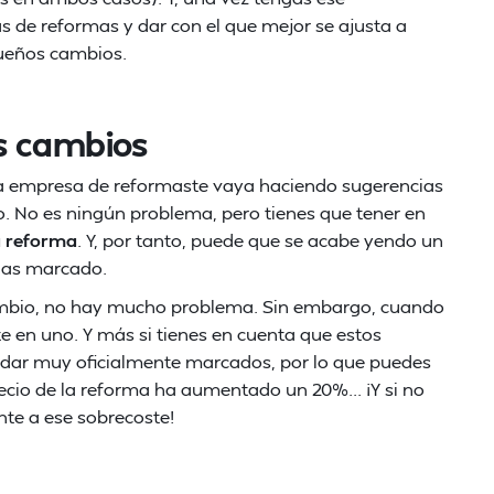
s de reformas y dar con el que mejor se ajusta a
queños cambios.
s cambios
 la empresa de reformaste vaya haciendo sugerencias
. No es ningún problema, pero tienes que tener en
a reforma
. Y, por tanto, puede que se acabe yendo un
 has marcado.
ambio, no hay mucho problema. Sin embargo, cuando
e en uno. Y más si tienes en cuenta que estos
dar muy oficialmente marcados, por lo que puedes
recio de la reforma ha aumentado un 20%... ¡Y si no
ente a ese sobrecoste!