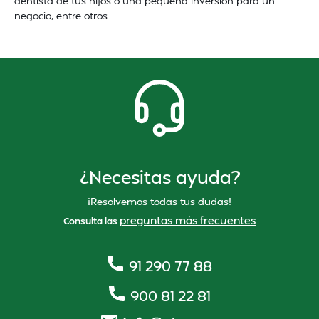
dentista de tus hijos o una pequeña inversión para un
negocio, entre otros.
¿Necesitas ayuda?
¡Resolvemos todas tus dudas!
preguntas más frecuentes
Consulta las
91 290 77 88
900 81 22 81