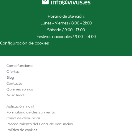
Horario de atención:
Lunes – Viernes / 8:00 – 21:00
Sábado / 9:00 – 17:00
Festivos nacionales / 9:00 – 14:00
Configuración de cookies
Cómo funciona
Ofertas
Blog
Contacto
Quiénes somos
Aviso legal
Aplicación movil
Formulario de desistimiento
Canal de denuncias
Procedimiento del Canal de Denuncias
Política de cookies