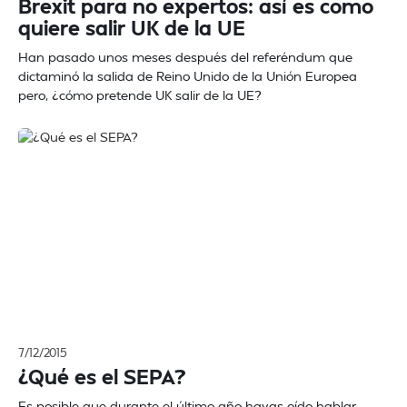
Brexit para no expertos: así es como
quiere salir UK de la UE
Han pasado unos meses después del referéndum que
dictaminó la salida de Reino Unido de la Unión Europea
pero, ¿cómo pretende UK salir de la UE?
7/12/2015
¿Qué es el SEPA?
Es posible que durante el último año hayas oído hablar