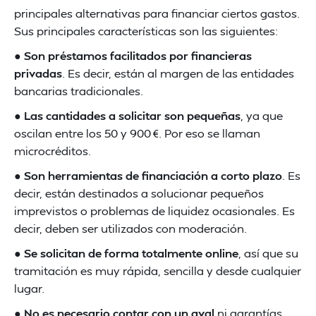
principales alternativas para financiar ciertos gastos.
Sus principales características son las siguientes:
●
Son préstamos facilitados por financieras
privadas
. Es decir, están al margen de las entidades
bancarias tradicionales.
●
Las cantidades a solicitar son pequeñas
, ya que
oscilan entre los 50 y 900 €. Por eso se llaman
microcréditos.
●
Son herramientas de financiación a corto plazo
. Es
decir, están destinados a solucionar pequeños
imprevistos o problemas de liquidez ocasionales. Es
decir, deben ser utilizados con moderación.
●
Se solicitan de forma totalmente online
, así que su
tramitación es muy rápida, sencilla y desde cualquier
lugar.
●
No es necesario contar con un aval
ni garantías