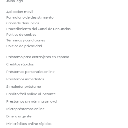
Aviso legal
Aplicación movil
Formulario de desistimiento
Canal de denuncias
Procedimiento del Canal de Denuncias
Política de cookies
Términos y condiciones
Política de privacidad
Préstamo para extranjeros en España
Créditos rápidos
Préstamos personales online
Préstamos inmediatos
Simulador préstamo
Crédito fácil online al instante
Préstamos sin nómina sin aval
Micropréstamos online
Dinero urgente
Minicréditos online rápidos