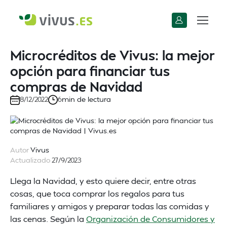
Microcréditos de Vivus: la mejor
opción para financiar tus
compras de Navidad
min de lectura
8/12/2022
6
Autor
Vivus
Actualizado
27/9/2023
Llega la Navidad, y esto quiere decir, entre otras
cosas, que toca comprar los regalos para tus
familiares y amigos y preparar todas las comidas y
las cenas. Según la
Organización de Consumidores y