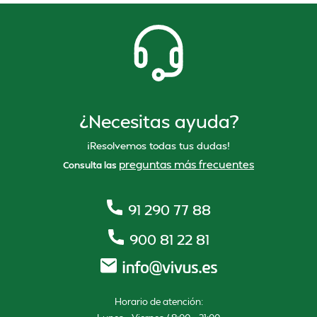
¿Necesitas ayuda?
¡Resolvemos todas tus dudas!
preguntas más frecuentes
Consulta las
91 290 77 88
900 81 22 81
Horario de atención: