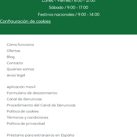
Lunes – Viernes / 8:00 – 21:00
Sábado / 9:00 – 17:00
Festivos nacionales / 9:00 – 14:00
Configuración de cookies
Cómo funciona
Ofertas
Blog
Contacto
Quiénes somos
Aviso legal
Aplicación movil
Formulario de desistimiento
Canal de denuncias
Procedimiento del Canal de Denuncias
Política de cookies
Términos y condiciones
Política de privacidad
Préstamo para extranjeros en España