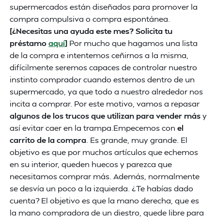
supermercados están diseñados para promover la
compra compulsiva o compra espontánea.
[¿Necesitas una ayuda este mes? Solicita tu
préstamo
aquí
]
Por mucho que hagamos una lista
de la compra e intentemos ceñirnos a la misma,
difícilmente seremos capaces de controlar nuestro
instinto comprador cuando estemos dentro de un
supermercado, ya que todo a nuestro alrededor nos
incita a comprar. Por este motivo, vamos a repasar
algunos de los trucos que utilizan para vender más
y
así evitar caer en la trampa.Empecemos con
el
carrito de la compra
. Es grande, muy grande. El
objetivo es que por muchos artículos que echemos
en su interior, queden huecos y parezca que
necesitamos comprar más. Además, normalmente
se desvía un poco a la izquierda. ¿Te habías dado
cuenta? El objetivo es que la mano derecha, que es
la mano compradora de un diestro, quede libre para