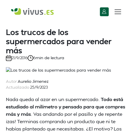
Los trucos de los
supermercados para vender
más
min de lectura
21/9/2016
6
Autor
Aurelio Jimenez
Actualizado
25/9/2023
Nada queda al azar en un supermercado.
Todo está
estudiado al milímetro y pensado para que compres
más y más
. Vas andando por el pasillo y de repente
¡zas! Terminas comprando un producto que ni te
habías planteado que necesitabas. ¿El motivo? Los