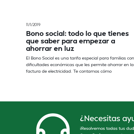
11/1/2019
Bono social: todo lo que tienes
que saber para empezar a
ahorrar en luz
El Bono Social es una tarifa especial para familias co
dificultades económicas que les permite ahorrar en la
factura de electricidad. Te contamos cómo
¿Necesitas ay
¡Resolvemos todas tus dud