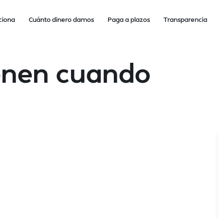
ciona
Cuánto dinero damos
Paga a plazos
Transparencia
ienen cuando