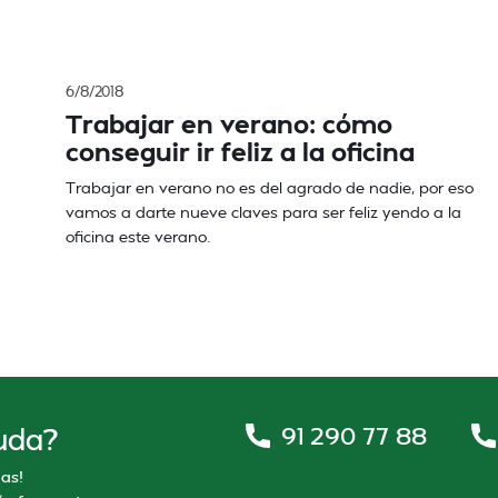
6/8/2018
Trabajar en verano: cómo
conseguir ir feliz a la oficina
Trabajar en verano no es del agrado de nadie, por eso
vamos a darte nueve claves para ser feliz yendo a la
n
oficina este verano.
91 290 77 88
uda?
as!