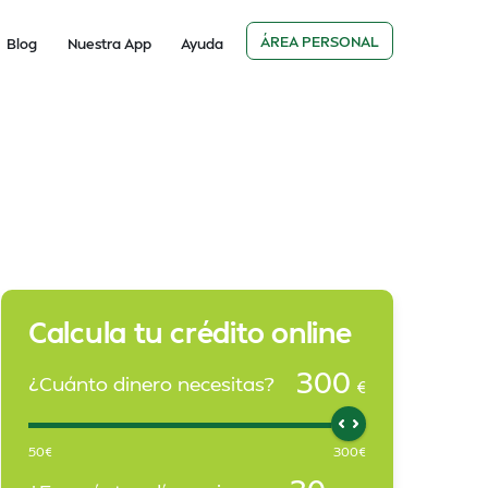
ÁREA PERSONAL
Blog
Nuestra App
Ayuda
Calcula tu crédito online
300
¿Cuánto dinero necesitas?
€
50
€
300
€