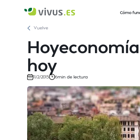
Cómo fun
Vuelve
Hoyeconomía
hoy
min de lectura
11/2/2015
6