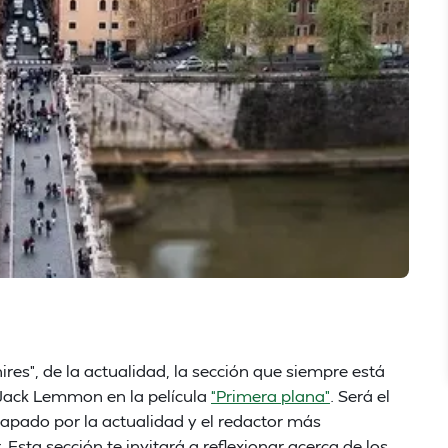
ires”, de la actualidad, la sección que siempre está
 Jack Lemmon en la película
“Primera plana”
. Será el
mpapado por la actualidad y el redactor más
 Esta sección te invitará a reflexionar acerca de los