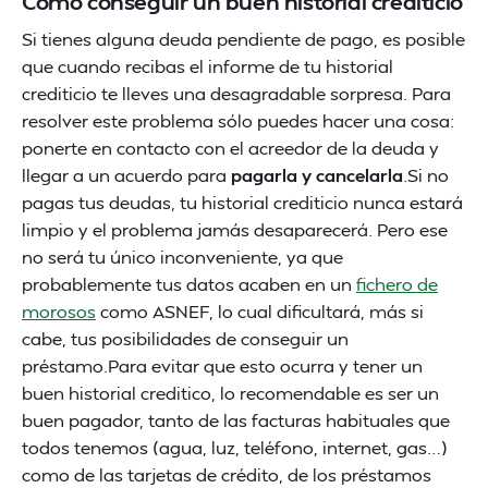
Cómo conseguir un buen historial crediticio
Si tienes alguna deuda pendiente de pago, es posible
que cuando recibas el informe de tu historial
crediticio te lleves una desagradable sorpresa. Para
resolver este problema sólo puedes hacer una cosa:
ponerte en contacto con el acreedor de la deuda y
llegar a un acuerdo para
pagarla y cancelarla
.Si no
pagas tus deudas, tu historial crediticio nunca estará
limpio y el problema jamás desaparecerá. Pero ese
no será tu único inconveniente, ya que
probablemente tus datos acaben en un
fichero de
morosos
como ASNEF, lo cual dificultará, más si
cabe, tus posibilidades de conseguir un
préstamo.Para evitar que esto ocurra y tener un
buen historial creditico, lo recomendable es ser un
buen pagador, tanto de las facturas habituales que
todos tenemos (agua, luz, teléfono, internet, gas…)
como de las tarjetas de crédito, de los préstamos