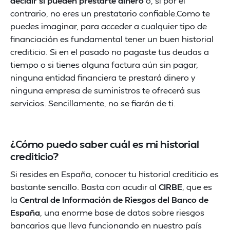
decidir si pueden prestarte dinero
o, si por el
contrario, no eres un prestatario confiable.Como te
puedes imaginar, para acceder a cualquier tipo de
financiación es fundamental tener un buen historial
crediticio. Si en el pasado no pagaste tus deudas a
tiempo o si tienes alguna factura aún sin pagar,
ninguna entidad financiera te prestará dinero y
ninguna empresa de suministros te ofrecerá sus
servicios. Sencillamente, no se fiarán de ti.
¿Cómo puedo saber cuál es mi historial
crediticio?
Si resides en España, conocer tu historial crediticio es
bastante sencillo. Basta con acudir al
CIRBE
, que es
la
Central de Información de Riesgos del Banco de
España
, una enorme base de datos sobre riesgos
bancarios que lleva funcionando en nuestro país