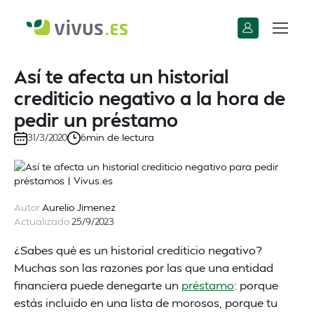
Así te afecta un historial
crediticio negativo a la hora de
pedir un préstamo
min de lectura
31/3/2020
6
Autor
Aurelio Jimenez
Actualizado
25/9/2023
¿Sabes qué es un historial crediticio negativo?
Muchas son las razones por las que una entidad
financiera puede denegarte un
préstamo
: porque
estás incluido en una lista de morosos, porque tu