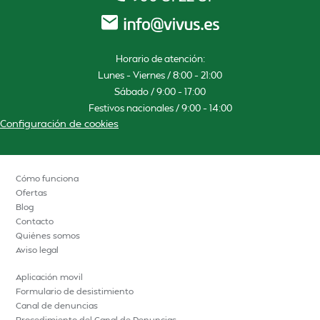
Horario de atención:
Lunes – Viernes / 8:00 – 21:00
Sábado / 9:00 – 17:00
Festivos nacionales / 9:00 – 14:00
Configuración de cookies
Cómo funciona
Ofertas
Blog
Contacto
Quiénes somos
Aviso legal
Aplicación movil
Formulario de desistimiento
Canal de denuncias
Procedimiento del Canal de Denuncias