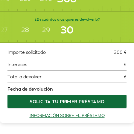
¿En cuántos días quieres devolverlo?
30
27
28
29
Importe solicitado
300
€
Intereses
€
Total a devolver
€
Fecha de devolución
SOLICITA TU PRIMER PRÉSTAMO
INFORMACIÓN SOBRE EL PRÉSTAMO