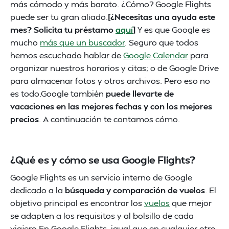
más cómodo y más barato. ¿Cómo? Google Flights
puede ser tu gran aliado.
[¿Necesitas una ayuda este
mes? Solicita tu préstamo
aquí
]
Y es que Google es
mucho
más que un buscador
. Seguro que todos
hemos escuchado hablar de
Google Calendar
para
organizar nuestros horarios y citas; o de Google Drive
para almacenar fotos y otros archivos. Pero eso no
es todo.Google también
puede llevarte de
vacaciones en las mejores fechas y con los mejores
precios
. A continuación te contamos cómo.
¿Qué es y cómo se usa Google Flights?
Google Flights es un servicio interno de Google
dedicado a la
búsqueda y comparación de vuelos
. El
objetivo principal es encontrar los
vuelos
que mejor
se adapten a los requisitos y al bolsillo de cada
viajero.En Google Flights, igual que en cualquier otro