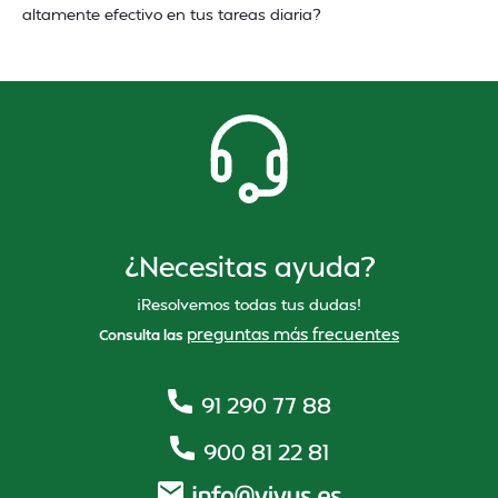
altamente efectivo en tus tareas diaria?
¿Necesitas ayuda?
¡Resolvemos todas tus dudas!
preguntas más frecuentes
Consulta las
91 290 77 88
900 81 22 81