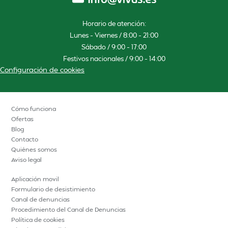
Horario de atención:
Lunes – Viernes / 8:00 – 21:00
Sábado / 9:00 – 17:00
Festivos nacionales / 9:00 – 14:00
Configuración de cookies
Cómo funciona
Ofertas
Blog
Contacto
Quiénes somos
Aviso legal
Aplicación movil
Formulario de desistimiento
Canal de denuncias
Procedimiento del Canal de Denuncias
Política de cookies