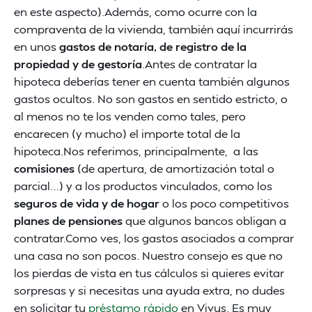
en este aspecto).Además, como ocurre con la
compraventa de la vivienda, también aquí incurrirás
en unos
gastos de notaría, de registro de la
propiedad y de gestoría
.Antes de contratar la
hipoteca deberías tener en cuenta también algunos
gastos ocultos. No son gastos en sentido estricto, o
al menos no te los venden como tales, pero
encarecen (y mucho) el importe total de la
hipoteca.Nos referimos, principalmente, a las
comisiones
(de apertura, de amortización total o
parcial…) y a los productos vinculados, como los
seguros de vida y de hogar
o los poco competitivos
planes de pensiones
que algunos bancos obligan a
contratar.Como ves, los gastos asociados a comprar
una casa no son pocos. Nuestro consejo es que no
los pierdas de vista en tus cálculos si quieres evitar
sorpresas y si necesitas una ayuda extra, no dudes
en solicitar tu
préstamo rápido
en Vivus.
Es muy