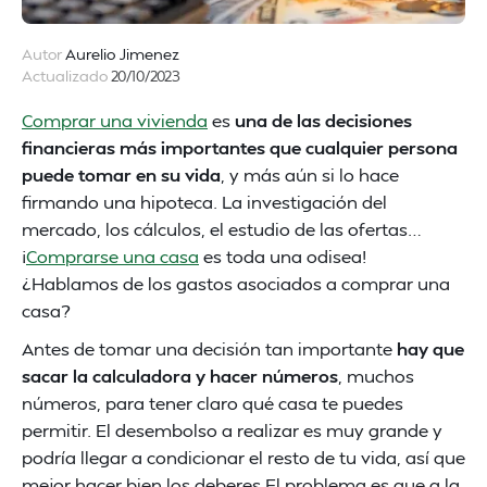
Autor
Aurelio Jimenez
Actualizado
20/10/2023
Comprar una vivienda
es
una de las decisiones
financieras más importantes que cualquier persona
puede tomar en su vida
, y más aún si lo hace
firmando una hipoteca. La investigación del
mercado, los cálculos, el estudio de las ofertas…
¡
Comprarse una casa
es toda una odisea!
¿Hablamos de los gastos asociados a comprar una
casa?
Antes de tomar una decisión tan importante
hay que
sacar la calculadora y hacer números
, muchos
números, para tener claro qué casa te puedes
permitir. El desembolso a realizar es muy grande y
podría llegar a condicionar el resto de tu vida, así que
mejor hacer bien los deberes.El problema es que a la