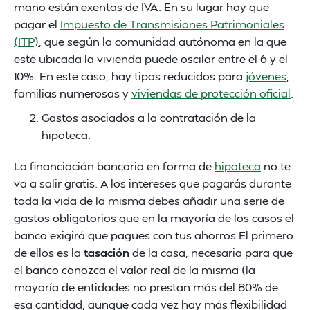
mano están exentas de IVA. En su lugar hay que
pagar el
Impuesto de Transmisiones Patrimoniales
(ITP)
, que según la comunidad autónoma en la que
esté ubicada la vivienda puede oscilar entre el 6 y el
10%. En este caso, hay tipos reducidos para
jóvenes
,
familias numerosas y
viviendas de protección oficial
.
Gastos asociados a la contratación de la
hipoteca.
La financiación bancaria en forma de
hipoteca
no te
va a salir gratis. A los intereses que pagarás durante
toda la vida de la misma debes añadir una serie de
gastos obligatorios que en la mayoría de los casos el
banco exigirá que pagues con tus ahorros.El primero
de ellos es la
tasación
de la casa, necesaria para que
el banco conozca el valor real de la misma (la
mayoría de entidades no prestan más del 80% de
esa cantidad, aunque cada vez hay más flexibilidad