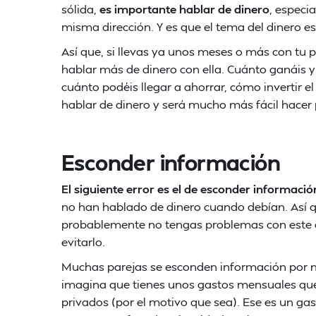
sólida,
es importante hablar de dinero
, especi
misma dirección. Y es que el tema del dinero e
Así que, si llevas ya unos meses o más con tu p
hablar más de dinero con ella. Cuánto ganáis y
cuánto podéis llegar a ahorrar, cómo invertir el 
hablar de dinero y será mucho más fácil hacer 
Esconder información
El siguiente error es el de esconder informació
no han hablado de dinero cuando debían. Así qu
probablemente no tengas problemas con este ot
evitarlo.
Muchas parejas se esconden información por mi
imagina que tienes unos gastos mensuales que
privados (por el motivo que sea). Ese es un g