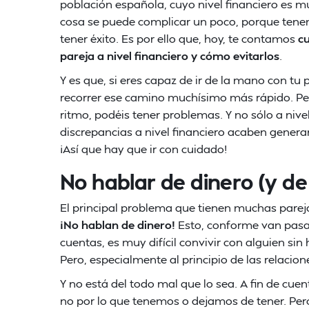
población española, cuyo nivel financiero es m
cosa se puede complicar un poco, porque tene
tener éxito. Es por ello que, hoy, te contamos
cu
pareja a nivel financiero y cómo evitarlos
.
Y es que, si eres capaz de ir de la mano con tu 
recorrer ese camino muchísimo más rápido. Per
ritmo, podéis tener problemas. Y no sólo a nivel
discrepancias a nivel financiero acaben gene
¡Así que hay que ir con cuidado!
No hablar de dinero (y d
El principal problema que tienen muchas pare
¡No hablan de dinero!
Esto, conforme van pasan
cuentas, es muy difícil convivir con alguien si
Pero, especialmente al principio de las relacion
Y no está del todo mal que lo sea. A fin de cu
no por lo que tenemos o dejamos de tener. Pero