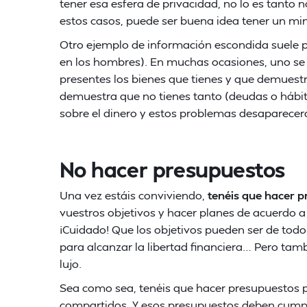
tener esa esfera de privacidad, no lo es tanto n
estos casos, puede ser buena idea tener un mi
Otro ejemplo de información escondida suele pas
en los hombres). En muchas ocasiones, uno se 
presentes los bienes que tienes y que demuestr
demuestra que no tienes tanto (deudas o hábit
sobre el dinero y estos problemas desaparecer
No hacer presupuestos
Una vez estáis conviviendo,
tenéis que hacer 
vuestros objetivos y hacer planes de acuerdo a 
¡Cuidado! Que los objetivos pueden ser de todo
para alcanzar la libertad financiera… Pero tambi
lujo.
Sea como sea, tenéis que hacer presupuestos pa
compartidos. Y esos presupuestos deben cumpli