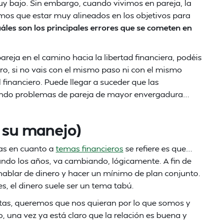
uy bajo. Sin embargo, cuando vivimos en pareja, la
mos que estar muy alineados en los objetivos para
áles son los principales errores que se cometen en
pareja en el camino hacia la libertad financiera, podéis
o, si no vais con el mismo paso ni con el mismo
 financiero. Puede llegar a suceder que las
rando problemas de pareja de mayor envergadura…
e su manejo)
jas en cuanto a
temas financieros
se refiere es que…
do los años, va cambiando, lógicamente. A fin de
n hablar de dinero y hacer un mínimo de plan conjunto.
es, el dinero suele ser un tema tabú.
entas, queremos que nos quieran por lo que somos y
, una vez ya está claro que la relación es buena y