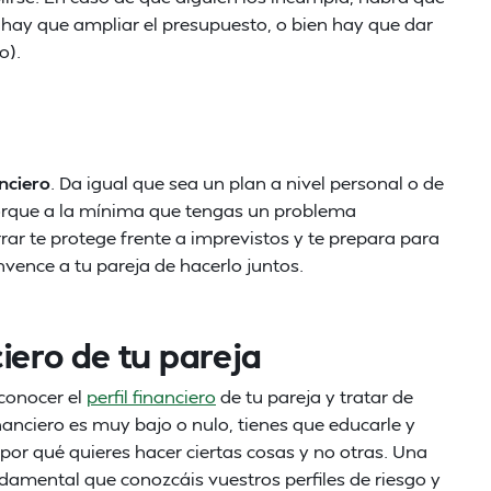
n hay que ampliar el presupuesto, o bien hay que dar
o).
nciero
. Da igual que sea un plan a nivel personal o de
porque a la mínima que tengas un problema
rar te protege frente a imprevistos y te prepara para
nvence a tu pareja de hacerlo juntos.
ciero de tu pareja
 conocer el
perfil financiero
de tu pareja y tratar de
financiero es muy bajo o nulo, tienes que educarle y
por qué quieres hacer ciertas cosas y no otras. Una
damental que conozcáis vuestros perfiles de riesgo y