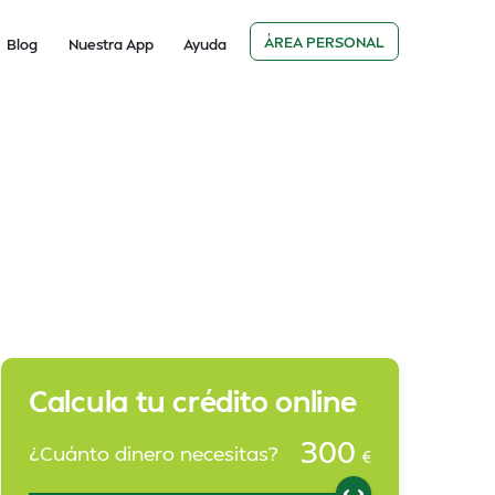
ÁREA PERSONAL
Blog
Nuestra App
Ayuda
Calcula tu crédito online
300
¿Cuánto dinero necesitas?
€