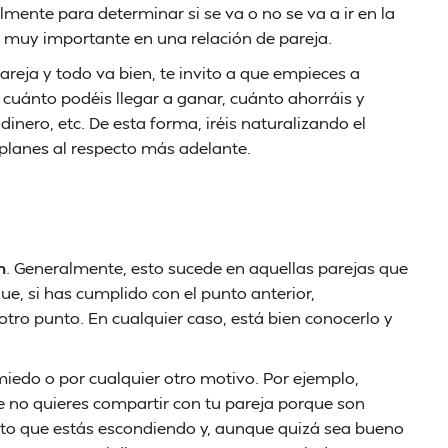
almente para determinar si se va o no se va a ir en la
s muy importante en una relación de pareja.
areja y todo va bien, te invito a que empieces a
 cuánto podéis llegar a ganar, cuánto ahorráis y
dinero, etc. De esta forma, iréis naturalizando el
planes al respecto más adelante.
n
. Generalmente, esto sucede en aquellas parejas que
e, si has cumplido con el punto anterior,
ro punto. En cualquier caso, está bien conocerlo y
edo o por cualquier otro motivo. Por ejemplo,
 no quieres compartir con tu pareja porque son
asto que estás escondiendo y, aunque quizá sea bueno