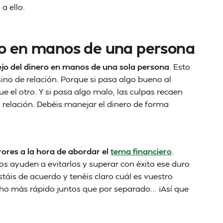
a ello.
ro en manos de una persona
nejo del dinero en manos de una sola persona
. Esto
ino de relación. Porque si pasa algo bueno al
e el otro. Y si pasa algo malo, las culpas recaen
 relación. Debéis manejar el dinero de forma
ores a la hora de abordar el
tema financiero
.
s ayuden a evitarlos y superar con éxito ese duro
stáis de acuerdo y tenéis claro cuál es vuestro
cho más rápido juntos que por separado… ¡Así que