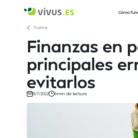
Cómo fun
Vuelve
Finanzas en p
principales e
evitarlos
min de lectura
8/7/2022
6