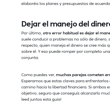
elaboréis los planes y presupuestos de acuerdo 
Dejar el manejo del dine
Por último,
otro error habitual es dejar el ma
suele conducir a problemas no sólo de dinero, s
respecto, quien maneja el dinero se cree más qu
sobre él. Y eso puede romper por completo una
conjunta.
Como puedes ver,
muchas parejas cometen err
Esperamos que estas claves para enfrentarlos o
camino hacia la libertad financiera. Si ambos e
objetivo, seguro que conseguís alcanzarlo mu
leed juntos esta guía!