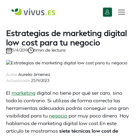
Estrategias de marketing digital
low cost para tu negocio
min de lectura
5/4/2019
6
Autor
Aurelio Jimenez
Actualizado
25/9/2023
El
marketing
digital no tiene por qué ser caro, sino
todo lo contrario. Si utilizas de forma correcta las
herramientas adecuadas podrás conseguir una gran
visibilidad para tu
negocio
por muy poco dinero. Hoy
hablamos de marketing digital low cost.En este
artículo te mostramos
siete técnicas low cost de