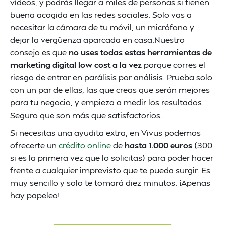
vídeos, y podrás llegar a miles de personas si tienen
buena acogida en las redes sociales. Solo vas a
necesitar la cámara de tu móvil, un micrófono y
dejar la vergüenza aparcada en casa.Nuestro
consejo es que
no uses todas estas herramientas de
marketing digital low cost a la vez
porque corres el
riesgo de entrar en parálisis por análisis. Prueba solo
con un par de ellas, las que creas que serán mejores
para tu negocio, y empieza a medir los resultados.
Seguro que son más que satisfactorios.
Si necesitas una ayudita extra, en Vivus podemos
ofrecerte un
crédito online
de
hasta 1.000 euros
(300
si es la primera vez que lo solicitas) para poder hacer
frente a cualquier imprevisto que te pueda surgir. Es
muy sencillo y solo te tomará diez minutos. ¡Apenas
hay papeleo!